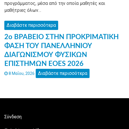
προγράμματος, μέσα από την οποία μαθητές και
μαθήτριες όλων…
Διαβάστε περισσότερα
2ο ΒΡΑΒΕΙΟ ΣΤΗΝ ΠΡΟΚΡΙΜΑΤΙΚΗ
ΦΑΣΗ ΤΟΥ ΠΑΝΕΛΛΗΝΙΟΥ
ΔΙΑΓΩΝΙΣΜΟΥ ΦΥΣΙΚΩΝ
ΕΠΙΣΤΗΜΩΝ EOES 2026
Διαβάστε περισσότερα
8 Μαΐου, 2026
Σύνδεση