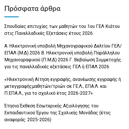
Πρόσφατα άρθρα
Σπουδαίες επιτυχίες των μαθητών του 1ου ΓΕΛ Κιάτου
στις Πανελλαδικές Εξετάσεις έτους 2026
Α. Ηλεκτρονική υποβολή Μηχανογραφικού Δελτίου ΓΕΛ/
ΕΠΑΛ (Μ.Δ) 2026 Β. Ηλεκτρονική υποβολή Παράλληλου
Μηχανογραφικού (Π.Μ.Δ) 2026 Γ. Βεβαίωση Συμμετοχής
για τις πανελλαδικές εξετάσεις ΓΕΛ ή ΕΠΑΛ 2026
«Ηλεκτρονική Αίτηση εγγραφής, ανανέωσης εγγραφής ή
μετεγγραφήςμαθητών/τριών σε ΓΕ.Λ., ΕΠΑ.Λ. και
Π.ΕΠΑ.Λ., για το σχολικό έτος 2026-2027».
Έτησια Έκθεση Εσωτερικής Αξιολόγησης του
Εκπαιδευτικού Έργου της Σχολικής Μονάδας (έτος
αναφοράς: 2025-2026)