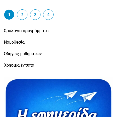
1
2
3
4
Ωρολόγια προγράμματα
Νομοθεσία
Οδηγίες μαθημάτων
Χρήσιμα έντυπα