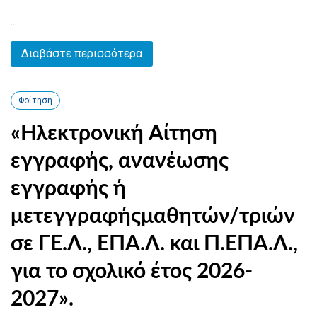
...
Διαβάστε περισσότερα
Φοίτηση
«Ηλεκτρονική Αίτηση
εγγραφής, ανανέωσης
εγγραφής ή
μετεγγραφήςμαθητών/τριών
σε ΓΕ.Λ., ΕΠΑ.Λ. και Π.ΕΠΑ.Λ.,
για το σχολικό έτος 2026-
2027».