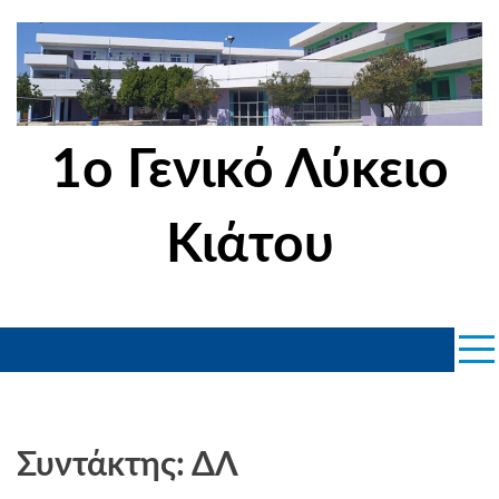
Skip
to
content
1ο Γενικό Λύκειο
Κιάτου
Συντάκτης: ΔΛ