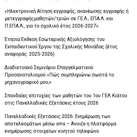
«Ηλεκτρονική Αίτηση εγγραφής, ανανέωσης εγγραφής ή
μετεγγραφήςμαθητών/τριών σε ΓΕ.Λ., ΕΠΑ.Λ. και
Π.ΕΠΑ.Λ., για το σχολικό έτος 2026-2027».
Έτησια Έκθεση Εσωτερικής Αξιολόγησης του
Εκπαιδευτικού Έργου της Σχολικής Μονάδας (έτος
αναφοράς: 2025-2026)
Διαδικτυακό Σεμινάριο Επαγγελματικού
Προσανατολισμού «Πώς συμπληρώνω σωστά το
μηχανογραφικό μου;»
Σπουδαίες επιτυχίες των μαθητών του 1ου ΓΕΛ Κιάτου
στις Πανελλαδικές Εξετάσεις έτους 2026
Πανελλαδικές Εξετάσεις 2026: Ενημέρωση των
αποτελεσμάτων μέσω sms – Άνοιξε η πλατφόρμα
ενημέρωσης στοιχείων κινητού τηλεφώνο