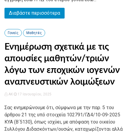
Διαβάστε περισσότερα
Γονείς
Μαθητές
Ενημέρωση σχετικά με τις
απουσίες μαθητών/τριών
λόγω των εποχικών ιογενών
αναπνευστικών λοιμώξεων
AK
17 Ιανουαρίου, 2025
Σας ενημερώνουμε ότι, σύμφωνα με την παρ. 5 του
άρθρου 21 της υπό στοιχεία 102791/ΓΔ4/10-09-2025
ΚΥΑ (Β΄5130), όπως ισχύει, με απόφαση του οικείου
Συλλόγου Διδασκόντων/ουσών, καταχωρίζονται αλλά