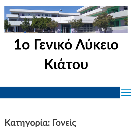
Skip
to
content
1ο Γενικό Λύκειο
Κιάτου
Κατηγορία: Γονείς