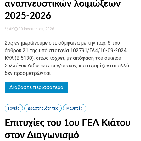
αναπνευστικών λοιμώξεων
2025-2026
AK
30 Ιανουαρίου, 2026
Σας ενημερώνουμε ότι, σύμφωνα με την παρ. 5 του
άρθρου 21 της υπό στοιχεία 102791/ΓΔ4/10-09-2024
ΚΥΑ (Β΄5130), όπως ισχύει, με απόφαση του οικείου
Συλλόγου Διδασκόντων/ουσών, καταχωρίζονται αλλά
δεν προσμετρώνται...
Διαβάστε περισσότερα
Γονείς
Δραστηριότητες
Μαθητές
Επιτυχίες του 1ου ΓΕΛ Κιάτου
στον Διαγωνισμό