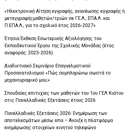
«Ηλεκτρονική Αίτηση εγγραφής, ανανέωσης εγγραφής ή
μετεγγραφήςμαθητών/τριών σε ΓΕ.Λ., ΕΠΑ.Λ. και
Π.ΕΠΑ.Λ., για το σχολικό έτος 2026-2027».
Έτησια Έκθεση Εσωτερικής Αξιολόγησης του
Εκπαιδευτικού Έργου της Σχολικής Μονάδας (έτος
αναφοράς: 2025-2026)
Διαδικτυακό Σεμινάριο Επαγγελματικού
Προσανατολισμού «Πώς συμπληρώνω σωστά το
μηχανογραφικό μου;»
Σπουδαίες επιτυχίες των μαθητών του 1ου ΓΕΛ Κιάτου
στις Πανελλαδικές Εξετάσεις έτους 2026
Πανελλαδικές Εξετάσεις 2026: Ενημέρωση των
αποτελεσμάτων μέσω sms – Άνοιξε η πλατφόρμα
ενημέρωσης στοιχείων κινητού τηλεφώνο