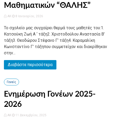
Μαθηματικών “ΘΑΛΗΣ”
AK
8 Ιανουαρίου, 2026
Το σχολείο μας συγχαίρει θερμά τους μαθητές του:1.
Κατσούκη Ζωή Α ‘ τάξη2. Χριστοδούλου Αναστασία Β’
τάξη3. Θεοδώρου Στέφανο Γ’ τάξη4. Καραμαλίκη
Κωνσταντίνο Γ’ τάξηπου συμμετείχαν και διακρίθηκαν
στην...
Διαβάστε περισσότερα
Γονείς
Ενημέρωση Γονέων 2025-
2026
AK
11 Δεκεμβρίου, 2025