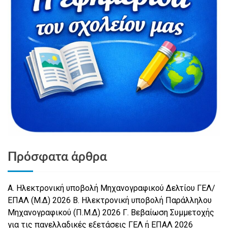
Πρόσφατα άρθρα
Α. Ηλεκτρονική υποβολή Μηχανογραφικού Δελτίου ΓΕΛ/
ΕΠΑΛ (Μ.Δ) 2026 Β. Ηλεκτρονική υποβολή Παράλληλου
Μηχανογραφικού (Π.Μ.Δ) 2026 Γ. Βεβαίωση Συμμετοχής
για τις πανελλαδικές εξετάσεις ΓΕΛ ή ΕΠΑΛ 2026