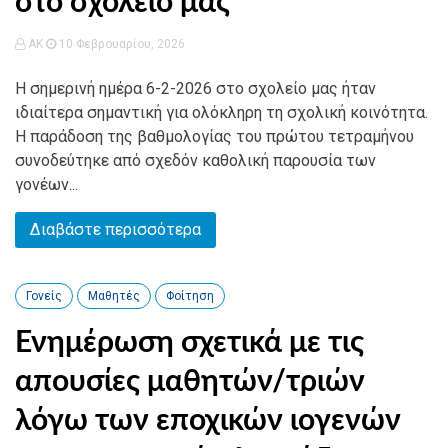
στο σχολείο μας
AK
10 Φεβρουαρίου, 2026
Η σημερινή ημέρα 6-2-2026 στο σχολείο μας ήταν
ιδιαίτερα σημαντική για ολόκληρη τη σχολική κοινότητα.
Η παράδοση της βαθμολογίας του πρώτου τετραμήνου
συνοδεύτηκε από σχεδόν καθολική παρουσία των
γονέων...
Διαβάστε περισσότερα
Γονείς
Μαθητές
Φοίτηση
Ενημέρωση σχετικά με τις
απουσίες μαθητών/τριών
λόγω των εποχικών ιογενών