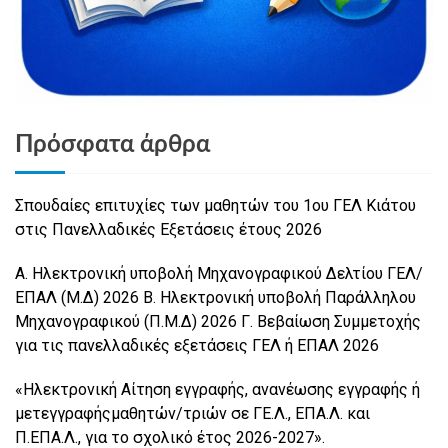
Πρόσφατα άρθρα
Σπουδαίες επιτυχίες των μαθητών του 1ου ΓΕΛ Κιάτου
στις Πανελλαδικές Εξετάσεις έτους 2026
Α. Ηλεκτρονική υποβολή Μηχανογραφικού Δελτίου ΓΕΛ/
ΕΠΑΛ (Μ.Δ) 2026 Β. Ηλεκτρονική υποβολή Παράλληλου
Μηχανογραφικού (Π.Μ.Δ) 2026 Γ. Βεβαίωση Συμμετοχής
για τις πανελλαδικές εξετάσεις ΓΕΛ ή ΕΠΑΛ 2026
«Ηλεκτρονική Αίτηση εγγραφής, ανανέωσης εγγραφής ή
μετεγγραφήςμαθητών/τριών σε ΓΕ.Λ., ΕΠΑ.Λ. και
Π.ΕΠΑ.Λ., για το σχολικό έτος 2026-2027».