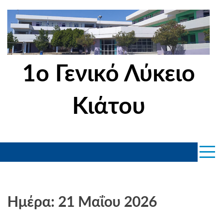
Skip
to
content
1ο Γενικό Λύκειο
Κιάτου
Ημέρα: 21 Μαΐου 2026