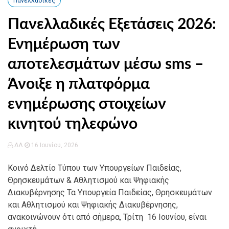
Πανελλαδικές
Πανελλαδικές Εξετάσεις 2026:
Ενημέρωση των
αποτελεσμάτων μέσω sms –
Άνοιξε η πλατφόρμα
ενημέρωσης στοιχείων
κινητού τηλεφώνο
ΔΛ
16 Ιουνίου, 2026
Κοινό Δελτίο Τύπου των Υπουργείων Παιδείας,
Θρησκευμάτων & Αθλητισμού και Ψηφιακής
Διακυβέρνησης Τα Υπουργεία Παιδείας, Θρησκευμάτων
και Αθλητισμού και Ψηφιακής Διακυβέρνησης,
ανακοινώνουν ότι από σήμερα, Τρίτη 16 Ιουνίου, είναι