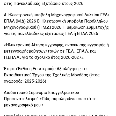
στις Πανελλαδικές Εξετάσεις έτους 2026
Α. Ηλεκτρονική υποβολή Μηχανογραφικού Δελτίου ΓΕΛ/
ΕΠΑΛ (Μ.Δ) 2026 Β. Ηλεκτρονική υποβολή Παράλληλου
Μηχανογραφικού (Π.Μ.Δ) 2026 Γ. Βεβαίωση Συμμετοχής
για τις πανελλαδικές εξετάσεις ΓΕΛ ή ΕΠΑΛ 2026
«Ηλεκτρονική Αίτηση εγγραφής, ανανέωσης εγγραφής ή
μετεγγραφήςμαθητών/τριών σε ΓΕ.Λ., ΕΠΑ.Λ. και
Π.ΕΠΑ.Λ., για το σχολικό έτος 2026-2027».
Έτησια Έκθεση Εσωτερικής Αξιολόγησης του
Εκπαιδευτικού Έργου της Σχολικής Μονάδας (έτος
αναφοράς: 2025-2026)
Διαδικτυακό Σεμινάριο Επαγγελματικού
Προσανατολισμού «Πώς συμπληρώνω σωστά το
μηχανογραφικό μου;»