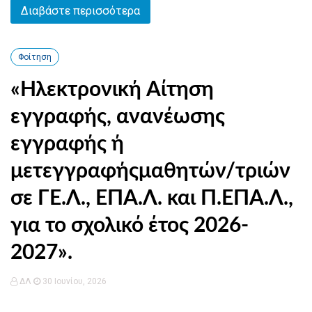
Διαβάστε περισσότερα
Φοίτηση
«Ηλεκτρονική Αίτηση
εγγραφής, ανανέωσης
εγγραφής ή
μετεγγραφήςμαθητών/τριών
σε ΓΕ.Λ., ΕΠΑ.Λ. και Π.ΕΠΑ.Λ.,
για το σχολικό έτος 2026-
2027».
ΔΛ
30 Ιουνίου, 2026