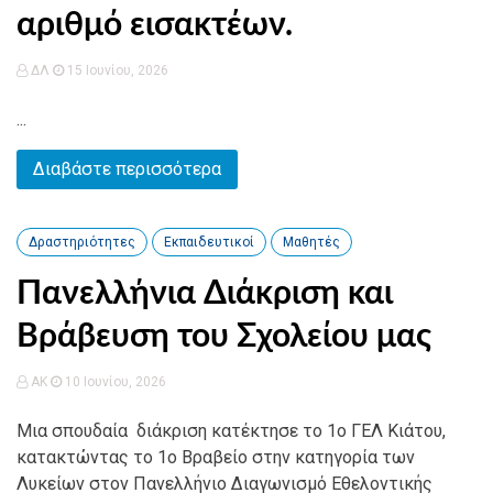
αριθμό εισακτέων.
ΔΛ
15 Ιουνίου, 2026
...
Διαβάστε περισσότερα
Δραστηριότητες
Εκπαιδευτικοί
Μαθητές
Πανελλήνια Διάκριση και
Βράβευση του Σχολείου μας
AK
10 Ιουνίου, 2026
Μια σπουδαία διάκριση κατέκτησε το 1ο ΓΕΛ Κιάτου,
κατακτώντας το 1ο Βραβείο στην κατηγορία των
Λυκείων στον Πανελλήνιο Διαγωνισμό Εθελοντικής