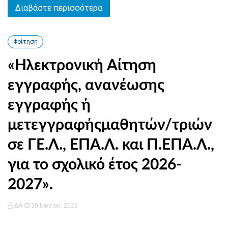
Διαβάστε περισσότερα
Φοίτηση
«Ηλεκτρονική Αίτηση
εγγραφής, ανανέωσης
εγγραφής ή
μετεγγραφήςμαθητών/τριών
σε ΓΕ.Λ., ΕΠΑ.Λ. και Π.ΕΠΑ.Λ.,
για το σχολικό έτος 2026-
2027».
ΔΛ
30 Ιουνίου, 2026