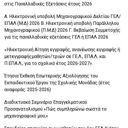
στις Πανελλαδικές Εξετάσεις έτους 2026
Α. Ηλεκτρονική υποβολή Μηχανογραφικού Δελτίου ΓΕΛ/
ΕΠΑΛ (Μ.Δ) 2026 Β. Ηλεκτρονική υποβολή Παράλληλου
Μηχανογραφικού (Π.Μ.Δ) 2026 Γ. Βεβαίωση Συμμετοχής
για τις πανελλαδικές εξετάσεις ΓΕΛ ή ΕΠΑΛ 2026
«Ηλεκτρονική Αίτηση εγγραφής, ανανέωσης εγγραφής ή
μετεγγραφήςμαθητών/τριών σε ΓΕ.Λ., ΕΠΑ.Λ. και
Π.ΕΠΑ.Λ., για το σχολικό έτος 2026-2027».
Έτησια Έκθεση Εσωτερικής Αξιολόγησης του
Εκπαιδευτικού Έργου της Σχολικής Μονάδας (έτος
αναφοράς: 2025-2026)
Διαδικτυακό Σεμινάριο Επαγγελματικού
Προσανατολισμού «Πώς συμπληρώνω σωστά το
μηχανογραφικό μου;»