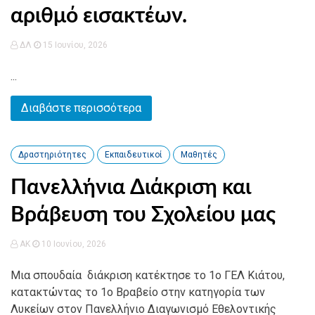
αριθμό εισακτέων.
ΔΛ
15 Ιουνίου, 2026
...
Διαβάστε περισσότερα
Δραστηριότητες
Εκπαιδευτικοί
Μαθητές
Πανελλήνια Διάκριση και
Βράβευση του Σχολείου μας
AK
10 Ιουνίου, 2026
Μια σπουδαία διάκριση κατέκτησε το 1ο ΓΕΛ Κιάτου,
κατακτώντας το 1ο Βραβείο στην κατηγορία των
Λυκείων στον Πανελλήνιο Διαγωνισμό Εθελοντικής