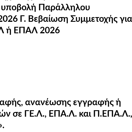
ς για τις
ΕΛ ή ΕΠΑΛ 2026
ραφής, ανανέωσης εγγραφής ή
 σε ΓΕ.Λ., ΕΠΑ.Λ. και Π.ΕΠΑ.Λ.,
».