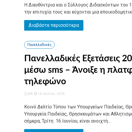
Η Διευθύντρια και ο Σύλλογος Διδασκόντων του 1ο
την επιτυχία τους και εύχονται μια εποικοδομητικ
Διαβάστε περισσότερα
Πανελλαδικές
Πανελλαδικές Εξετάσεις 
μέσω sms – Άνοιξε η πλατ
τηλεφώνο
ΔΛ
16 Ιουνίου, 2026
Κοινό Δελτίο Τύπου των Υπουργείων Παιδείας, Θ
Υπουργεία Παιδείας, Θρησκευμάτων και Αθλητισμ
σήμερα, Τρίτη 16 Ιουνίου, είναι ανοιχτή...