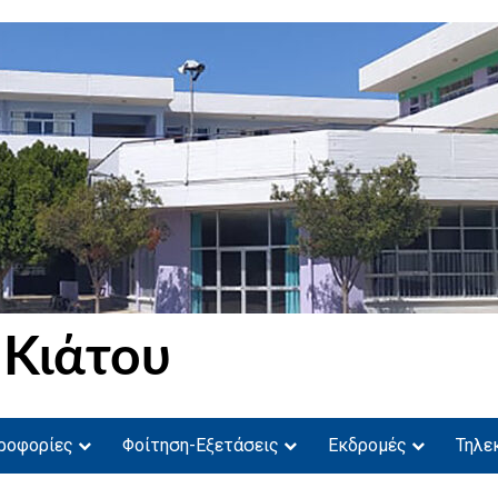
 Κιάτου
ροφορίες
Φοίτηση-Εξετάσεις
Εκδρομές
Τηλε