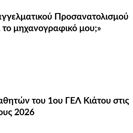
παγγελματικού Προσανατολισμού
το μηχανογραφικό μου;»
αθητών του 1ου ΓΕΛ Κιάτου στις
ους 2026