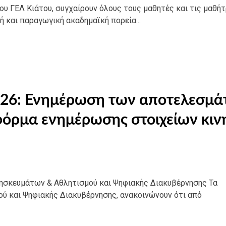
υ ΓΕΛ Κιάτου, συγχαίρουν όλους τους μαθητές και τις μαθήτ
ή και παραγωγική ακαδημαϊκή πορεία...
2026: Ενημέρωση των αποτελεσμ
φόρμα ενημέρωσης στοιχείων κιν
ρησκευμάτων & Αθλητισμού και Ψηφιακής Διακυβέρνησης Τα
ού και Ψηφιακής Διακυβέρνησης, ανακοινώνουν ότι από