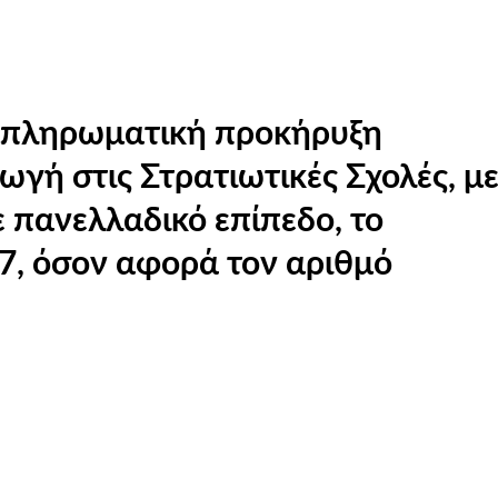
μπληρωματική προκήρυξη
ωγή στις Στρατιωτικές Σχολές, με
 πανελλαδικό επίπεδο, το
7, όσον αφορά τον αριθμό