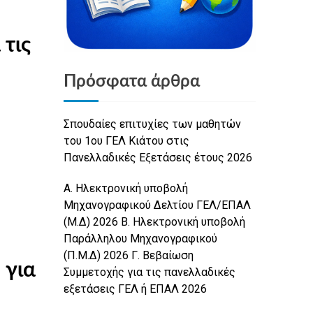
Πρόσφατα άρθρα
Σπουδαίες επιτυχίες των μαθητών
του 1ου ΓΕΛ Κιάτου στις
Πανελλαδικές Εξετάσεις έτους 2026
Α. Ηλεκτρονική υποβολή
Μηχανογραφικού Δελτίου ΓΕΛ/ΕΠΑΛ
(Μ.Δ) 2026 Β. Ηλεκτρονική υποβολή
Παράλληλου Μηχανογραφικού
(Π.Μ.Δ) 2026 Γ. Βεβαίωση
 για
Συμμετοχής για τις πανελλαδικές
εξετάσεις ΓΕΛ ή ΕΠΑΛ 2026