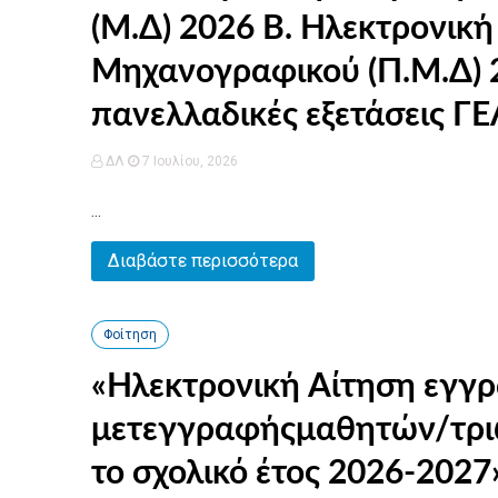
(Μ.Δ) 2026 Β. Ηλεκτρονική υποβολή Παράλληλου
Μηχανογραφικού (Π.Μ.Δ) 2026 Γ. Βεβαίωση Συμμετοχή
πανελλαδικές εξετάσεις Γ
ΔΛ
7 Ιουλίου, 2026
...
Διαβάστε περισσότερα
Φοίτηση
«Ηλεκτρονική Αίτηση εγγ
μετεγγραφήςμαθητών/τριών
το σχολικό έτος 2026-2027