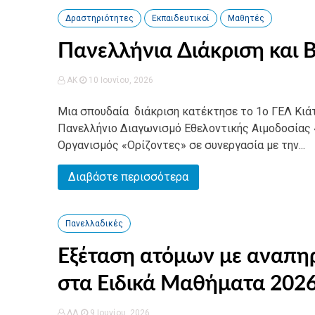
Δραστηριότητες
Εκπαιδευτικοί
Μαθητές
Πανελλήνια Διάκριση και 
AK
10 Ιουνίου, 2026
Μια σπουδαία διάκριση κατέκτησε το 1ο ΓΕΛ Κιά
Πανελλήνιο Διαγωνισμό Εθελοντικής Αιμοδοσίας 
Οργανισμός «Ορίζοντες» σε συνεργασία με την...
Διαβάστε περισσότερα
Πανελλαδικές
Εξέταση ατόμων με αναπηρί
στα Ειδικά Μαθήματα 2026
ΔΛ
9 Ιουνίου, 2026