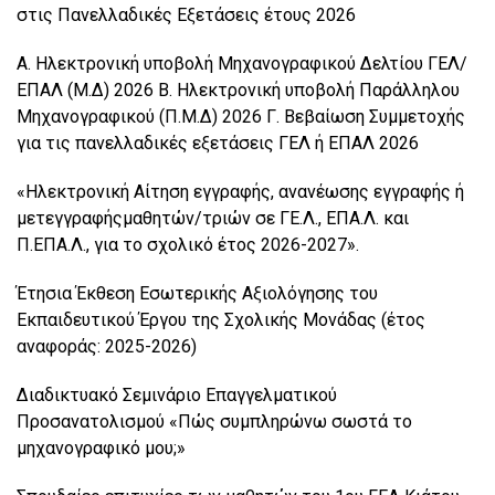
στις Πανελλαδικές Εξετάσεις έτους 2026
Α. Ηλεκτρονική υποβολή Μηχανογραφικού Δελτίου ΓΕΛ/
ΕΠΑΛ (Μ.Δ) 2026 Β. Ηλεκτρονική υποβολή Παράλληλου
Μηχανογραφικού (Π.Μ.Δ) 2026 Γ. Βεβαίωση Συμμετοχής
για τις πανελλαδικές εξετάσεις ΓΕΛ ή ΕΠΑΛ 2026
«Ηλεκτρονική Αίτηση εγγραφής, ανανέωσης εγγραφής ή
μετεγγραφήςμαθητών/τριών σε ΓΕ.Λ., ΕΠΑ.Λ. και
Π.ΕΠΑ.Λ., για το σχολικό έτος 2026-2027».
Έτησια Έκθεση Εσωτερικής Αξιολόγησης του
Εκπαιδευτικού Έργου της Σχολικής Μονάδας (έτος
αναφοράς: 2025-2026)
Διαδικτυακό Σεμινάριο Επαγγελματικού
Προσανατολισμού «Πώς συμπληρώνω σωστά το
μηχανογραφικό μου;»