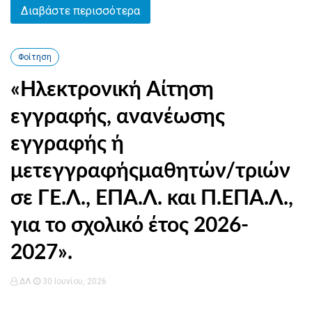
Διαβάστε περισσότερα
Φοίτηση
«Ηλεκτρονική Αίτηση
εγγραφής, ανανέωσης
εγγραφής ή
μετεγγραφήςμαθητών/τριών
σε ΓΕ.Λ., ΕΠΑ.Λ. και Π.ΕΠΑ.Λ.,
για το σχολικό έτος 2026-
2027».
ΔΛ
30 Ιουνίου, 2026