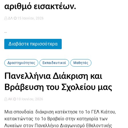
αριθμό εισακτέων.
ΔΛ
15 Ιουνίου, 2026
...
Διαβάστε περισσότερα
Δραστηριότητες
Εκπαιδευτικοί
Μαθητές
Πανελλήνια Διάκριση και
Βράβευση του Σχολείου μας
AK
10 Ιουνίου, 2026
Μια σπουδαία διάκριση κατέκτησε το 1ο ΓΕΛ Κιάτου,
κατακτώντας το 1ο Βραβείο στην κατηγορία των
Λυκείων στον Πανελλήνιο Διαγωνισμό Εθελοντικής