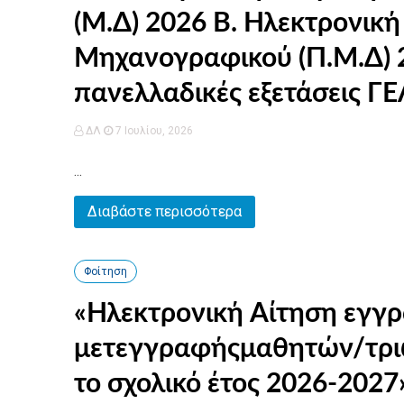
(Μ.Δ) 2026 Β. Ηλεκτρονική υποβολή Παράλληλου
Μηχανογραφικού (Π.Μ.Δ) 2026 Γ. Βεβαίωση Συμμετοχή
πανελλαδικές εξετάσεις Γ
ΔΛ
7 Ιουλίου, 2026
...
Διαβάστε περισσότερα
Φοίτηση
«Ηλεκτρονική Αίτηση εγγ
μετεγγραφήςμαθητών/τριών
το σχολικό έτος 2026-2027