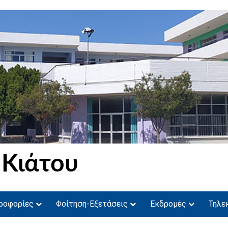
 Κιάτου
ροφορίες
Φοίτηση-Εξετάσεις
Εκδρομές
Τηλε