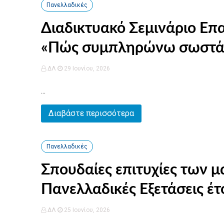
Πανελλαδικές
Διαδικτυακό Σεμινάριο Ε
«Πώς συμπληρώνω σωστά 
ΔΛ
29 Ιουνίου, 2026
...
Διαβάστε περισσότερα
Πανελλαδικές
Σπουδαίες επιτυχίες των μ
Πανελλαδικές Εξετάσεις έτ
ΔΛ
25 Ιουνίου, 2026