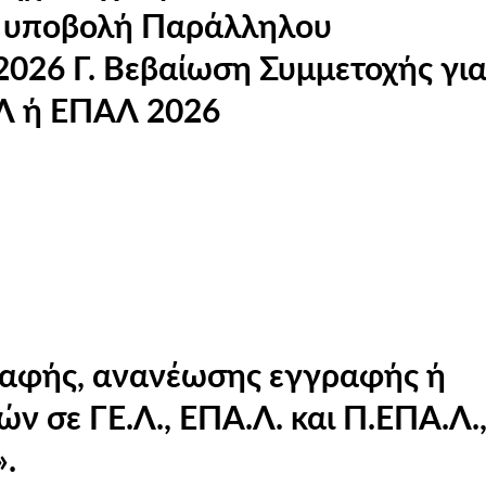
ς για τις
ΕΛ ή ΕΠΑΛ 2026
ραφής, ανανέωσης εγγραφής ή
 σε ΓΕ.Λ., ΕΠΑ.Λ. και Π.ΕΠΑ.Λ.,
».