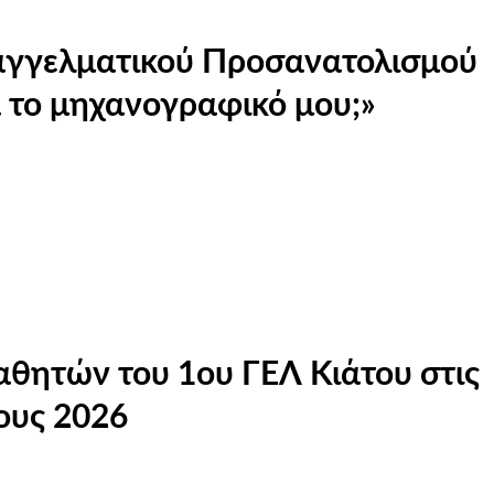
παγγελματικού Προσανατολισμού
το μηχανογραφικό μου;»
αθητών του 1ου ΓΕΛ Κιάτου στις
ους 2026