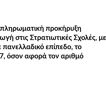
μπληρωματική προκήρυξη
ωγή στις Στρατιωτικές Σχολές, με
 πανελλαδικό επίπεδο, το
7, όσον αφορά τον αριθμό