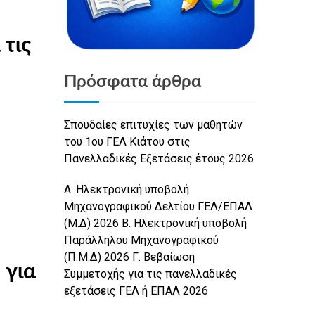
Πρόσφατα άρθρα
Σπουδαίες επιτυχίες των μαθητών
του 1ου ΓΕΛ Κιάτου στις
Πανελλαδικές Εξετάσεις έτους 2026
Α. Ηλεκτρονική υποβολή
Μηχανογραφικού Δελτίου ΓΕΛ/ΕΠΑΛ
(Μ.Δ) 2026 Β. Ηλεκτρονική υποβολή
Παράλληλου Μηχανογραφικού
(Π.Μ.Δ) 2026 Γ. Βεβαίωση
 για
Συμμετοχής για τις πανελλαδικές
εξετάσεις ΓΕΛ ή ΕΠΑΛ 2026