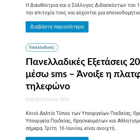
Η Διευθύντρια και ο Σύλλογος Διδασκόντων του 1ο
την επιτυχία τους και εύχονται μια εποικοδομητικ
Διαβάστε περισσότερα
Πανελλαδικές
Πανελλαδικές Εξετάσεις 
μέσω sms – Άνοιξε η πλατ
τηλεφώνο
ΔΛ
16 Ιουνίου, 2026
Κοινό Δελτίο Τύπου των Υπουργείων Παιδείας, Θ
Υπουργεία Παιδείας, Θρησκευμάτων και Αθλητισμ
σήμερα, Τρίτη 16 Ιουνίου, είναι ανοιχτή...