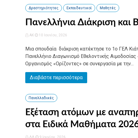
Δραστηριότητες
Εκπαιδευτικοί
Μαθητές
Πανελλήνια Διάκριση και 
AK
10 Ιουνίου, 2026
Μια σπουδαία διάκριση κατέκτησε το 1ο ΓΕΛ Κιά
Πανελλήνιο Διαγωνισμό Εθελοντικής Αιμοδοσίας 
Οργανισμός «Ορίζοντες» σε συνεργασία με την...
Διαβάστε περισσότερα
Πανελλαδικές
Εξέταση ατόμων με αναπηρί
στα Ειδικά Μαθήματα 2026
ΔΛ
9 Ιουνίου, 2026