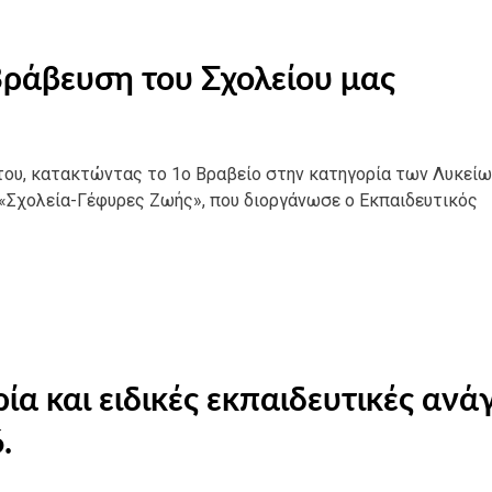
Βράβευση του Σχολείου μας
του, κατακτώντας το 1ο Βραβείο στην κατηγορία των Λυκείω
«Σχολεία-Γέφυρες Ζωής», που διοργάνωσε ο Εκπαιδευτικός
α και ειδικές εκπαιδευτικές ανά
.