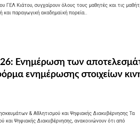
υ ΓΕΛ Κιάτου, συγχαίρουν όλους τους μαθητές και τις μαθήτ
ή και παραγωγική ακαδημαϊκή πορεία...
2026: Ενημέρωση των αποτελεσμ
φόρμα ενημέρωσης στοιχείων κιν
ρησκευμάτων & Αθλητισμού και Ψηφιακής Διακυβέρνησης Τα
ού και Ψηφιακής Διακυβέρνησης, ανακοινώνουν ότι από