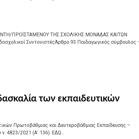
ΘΥΝΤΗ/ΠΡΟΪΣΤΑΜΕΝΟΥ ΤΗΣ ΣΧΟΛΙΚΗΣ ΜΟΝΑΔΑΣ ΚΑΙΤΩΝ
δοσχολικοί ΣυντονιστέςΆρθρο 93 Παιδαγωγικός σύμβουλος 
δασκαλία των εκπαιδευτικών
υτικών Πρωτοβάθμιας και Δευτεροβάθμιας Εκπαίδευσης –
. 4823/2021 (Α΄ 136). ΕΔΩ...