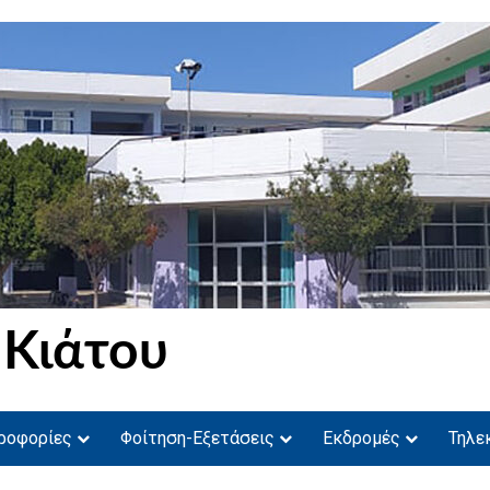
 Κιάτου
ροφορίες
Φοίτηση-Εξετάσεις
Εκδρομές
Τηλε