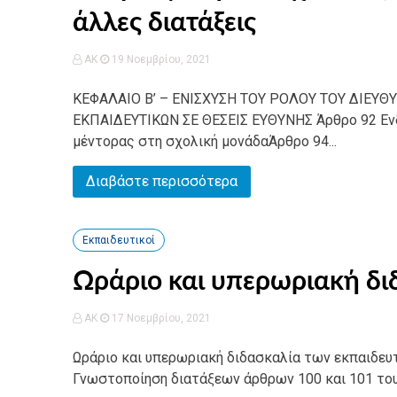
άλλες διατάξεις
AK
19 Νοεμβρίου, 2021
ΚΕΦΑΛΑΙΟ Β’ – ΕΝΙΣΧΥΣΗ ΤΟΥ ΡΟΛΟΥ ΤΟΥ ΔΙΕΥ
ΕΚΠΑΙΔΕΥΤΙΚΩΝ ΣΕ ΘΕΣΕΙΣ ΕΥΘΥΝΗΣ Άρθρο 92 Εν
μέντορας στη σχολική μονάδαΆρθρο 94...
Διαβάστε περισσότερα
Εκπαιδευτικοί
Ωράριο και υπερωριακή δι
AK
17 Νοεμβρίου, 2021
Ωράριο και υπερωριακή διδασκαλία των εκπαιδε
Γνωστοποίηση διατάξεων άρθρων 100 και 101 του ν