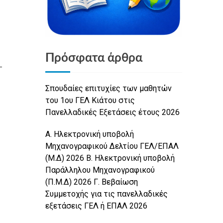
Πρόσφατα άρθρα
–
Σπουδαίες επιτυχίες των μαθητών
του 1ου ΓΕΛ Κιάτου στις
Πανελλαδικές Εξετάσεις έτους 2026
Α. Ηλεκτρονική υποβολή
Μηχανογραφικού Δελτίου ΓΕΛ/ΕΠΑΛ
(Μ.Δ) 2026 Β. Ηλεκτρονική υποβολή
Παράλληλου Μηχανογραφικού
(Π.Μ.Δ) 2026 Γ. Βεβαίωση
Συμμετοχής για τις πανελλαδικές
εξετάσεις ΓΕΛ ή ΕΠΑΛ 2026