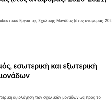
δευτικού Έργου της Σχολικής Μονάδας (έτος αναφοράς: 202
ός, εσωτερική και εξωτερική
 μονάδων
ωτερική αξιολόγηση των σχολικών μονάδων ως προς το