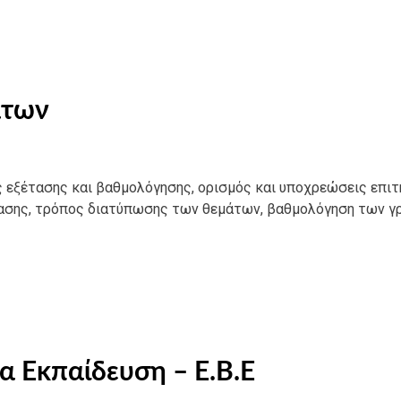
άτων
ς εξέτασης και βαθμολόγησης, ορισμός και υποχρεώσεις επι
τασης, τρόπος διατύπωσης των θεμάτων, βαθμολόγηση των 
α Εκπαίδευση – E.B.E