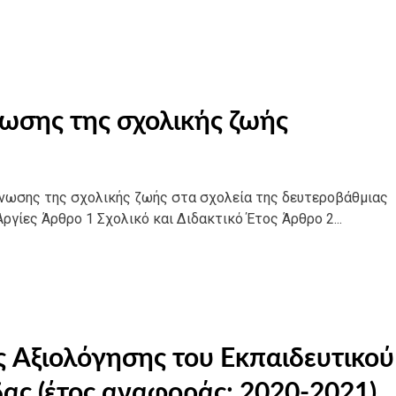
ωσης της σχολικής ζωής
άνωσης της σχολικής ζωής στα σχολεία της δευτεροβάθμιας
ργίες Άρθρο 1 Σχολικό και Διδακτικό Έτος Άρθρο 2...
 Αξιολόγησης του Εκπαιδευτικού
ας (έτος αναφοράς: 2020-2021)