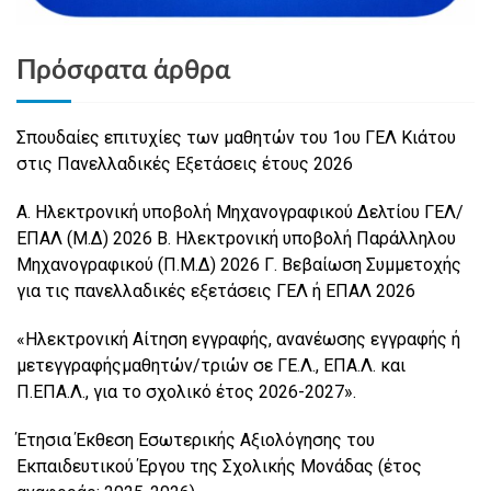
Πρόσφατα άρθρα
Σπουδαίες επιτυχίες των μαθητών του 1ου ΓΕΛ Κιάτου
στις Πανελλαδικές Εξετάσεις έτους 2026
Α. Ηλεκτρονική υποβολή Μηχανογραφικού Δελτίου ΓΕΛ/
ΕΠΑΛ (Μ.Δ) 2026 Β. Ηλεκτρονική υποβολή Παράλληλου
Μηχανογραφικού (Π.Μ.Δ) 2026 Γ. Βεβαίωση Συμμετοχής
για τις πανελλαδικές εξετάσεις ΓΕΛ ή ΕΠΑΛ 2026
«Ηλεκτρονική Αίτηση εγγραφής, ανανέωσης εγγραφής ή
μετεγγραφήςμαθητών/τριών σε ΓΕ.Λ., ΕΠΑ.Λ. και
Π.ΕΠΑ.Λ., για το σχολικό έτος 2026-2027».
Έτησια Έκθεση Εσωτερικής Αξιολόγησης του
Εκπαιδευτικού Έργου της Σχολικής Μονάδας (έτος