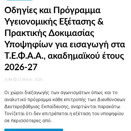
Οδηγίες και Πρόγραμμα
Υγειονομικής Εξέτασης &
Πρακτικής Δοκιμασίας
Υποψηφίων για εισαγωγή στα
Τ.Ε.Φ.Α.Α., ακαδημαϊκού έτους
2026-27
AK
22 Μαΐου, 2026
Οι χώροι διεξαγωγής των αγωνισμάτων όπως και το
αναλυτικό πρόγραμμα κάθε επιτροπής των Διευθύνσεων
Δευτεροβάθμιας Εκπαίδευσης, αναρτώνται παρακάτω.
Τονίζεται ότι δεν επιτρέπεται η εξέταση του υποψηφίου
σε περισσότερες από...