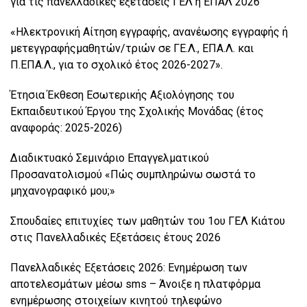
για τις πανελλαδικές εξετάσεις ΓΕΛ ή ΕΠΑΛ 2026
«Ηλεκτρονική Αίτηση εγγραφής, ανανέωσης εγγραφής ή
μετεγγραφήςμαθητών/τριών σε ΓΕ.Λ., ΕΠΑ.Λ. και
Π.ΕΠΑ.Λ., για το σχολικό έτος 2026-2027».
Έτησια Έκθεση Εσωτερικής Αξιολόγησης του
Εκπαιδευτικού Έργου της Σχολικής Μονάδας (έτος
αναφοράς: 2025-2026)
Διαδικτυακό Σεμινάριο Επαγγελματικού
Προσανατολισμού «Πώς συμπληρώνω σωστά το
μηχανογραφικό μου;»
Σπουδαίες επιτυχίες των μαθητών του 1ου ΓΕΛ Κιάτου
στις Πανελλαδικές Εξετάσεις έτους 2026
Πανελλαδικές Εξετάσεις 2026: Ενημέρωση των
αποτελεσμάτων μέσω sms – Άνοιξε η πλατφόρμα
ενημέρωσης στοιχείων κινητού τηλεφώνο