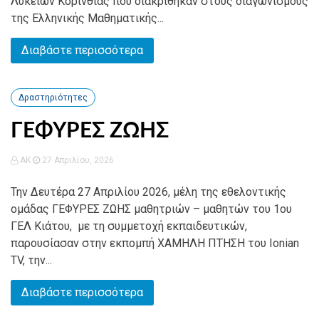
Λυκείων Κορινθίας που διακρίθηκαν στους διαγωνισμούς
της Ελληνικής Μαθηματικής...
Διαβάστε περισσότερα
Δραστηριότητες
ΓΕΦΥΡΕΣ ΖΩΗΣ
AK
27 Απριλίου, 2026
Την Δευτέρα 27 Απριλίου 2026, μέλη της εθελοντικής
ομάδας ΓΕΦΥΡΕΣ ΖΩΗΣ μαθητριών – μαθητών του 1ου
ΓΕΛ Κιάτου, με τη συμμετοχή εκπαιδευτικών,
παρουσίασαν στην εκπομπή ΧΑΜΗΛΗ ΠΤΗΣΗ του Ionian
TV, την...
Διαβάστε περισσότερα