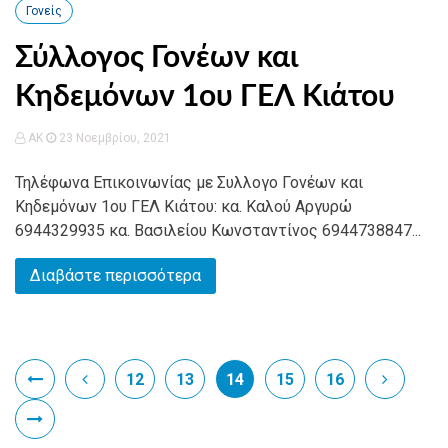
Γονείς
Σύλλογος Γονέων και
Κηδεμόνων 1ου ΓΕΛ Κιάτου
AK
23 Νοεμβρίου, 2021
Τηλέφωνα Επικοινωνίας με Συλλογο Γονέων και
Κηδεμόνων 1ου ΓΕΛ Κιάτου: κα. Καλού Αργυρώ
6944329935 κα. Βασιλείου Κωνσταντίνος 6944738847...
Διαβάστε περισσότερα
12
13
14
15
16