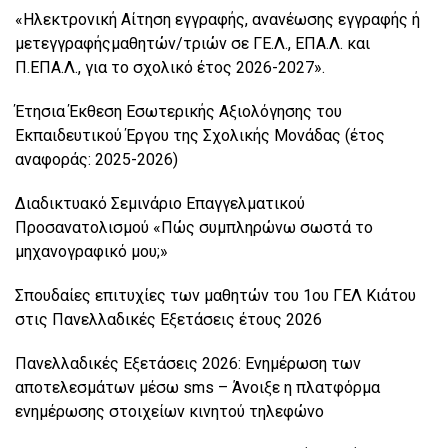
«Ηλεκτρονική Αίτηση εγγραφής, ανανέωσης εγγραφής ή
μετεγγραφήςμαθητών/τριών σε ΓΕ.Λ., ΕΠΑ.Λ. και
Π.ΕΠΑ.Λ., για το σχολικό έτος 2026-2027».
Έτησια Έκθεση Εσωτερικής Αξιολόγησης του
Εκπαιδευτικού Έργου της Σχολικής Μονάδας (έτος
αναφοράς: 2025-2026)
Διαδικτυακό Σεμινάριο Επαγγελματικού
Προσανατολισμού «Πώς συμπληρώνω σωστά το
μηχανογραφικό μου;»
Σπουδαίες επιτυχίες των μαθητών του 1ου ΓΕΛ Κιάτου
στις Πανελλαδικές Εξετάσεις έτους 2026
Πανελλαδικές Εξετάσεις 2026: Ενημέρωση των
αποτελεσμάτων μέσω sms – Άνοιξε η πλατφόρμα
ενημέρωσης στοιχείων κινητού τηλεφώνο