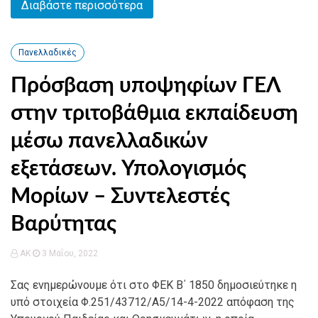
Διαβάστε περισσότερα
Πανελλαδικές
Πρόσβαση υποψηφίων ΓΕΛ
στην τριτοβάθμια εκπαίδευση
μέσω πανελλαδικών
εξετάσεων. Υπολογισμός
Μορίων – Συντελεστές
Βαρύτητας
AK
3 Μαΐου, 2022
Σας ενημερώνουμε ότι στο ΦΕΚ Β΄ 1850 δημοσιεύτηκε η
υπό στοιχεία Φ.251/43712/Α5/14-4-2022 απόφαση της