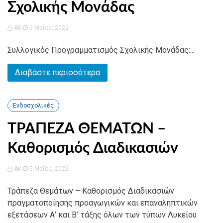
Σχολικής Μονάδας
AK
9 Μαΐου, 2022
Συλλογικός Προγραμματισμός Σχολικής Μονάδας:...
Διαβάστε περισσότερα
Ενδοσχολικές
ΤΡΑΠΕΖΑ ΘΕΜΑΤΩΝ –
Καθορισμός Διαδικασιών
AK
5 Μαΐου, 2022
Τράπεζα Θεμάτων – Καθορισμός Διαδικασιών
πραγματοποίησης προαγωγικών και επαναληπτικών
εξετάσεων Α’ και Β’ τάξης όλων των τύπων Λυκείου