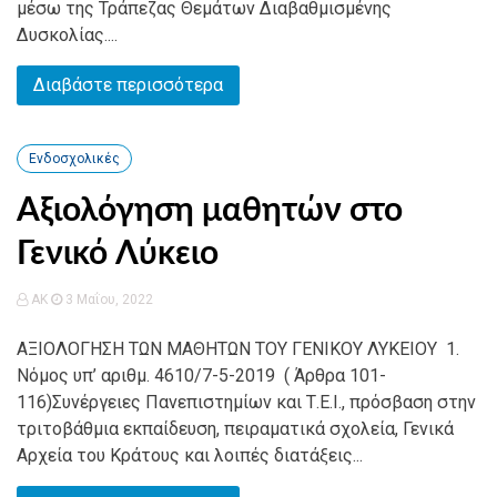
μέσω της Τράπεζας Θεμάτων Διαβαθμισμένης
Δυσκολίας....
Διαβάστε περισσότερα
Ενδοσχολικές
Αξιολόγηση μαθητών στο
Γενικό Λύκειο
AK
3 Μαΐου, 2022
ΑΞΙΟΛΟΓΗΣΗ ΤΩΝ ΜΑΘΗΤΩΝ ΤΟΥ ΓΕΝΙΚΟΥ ΛΥΚΕΙΟΥ 1.
Νόμος υπ’ αριθμ. 4610/7-5-2019 ( Άρθρα 101-
116)Συνέργειες Πανεπιστημίων και Τ.Ε.Ι., πρόσβαση στην
τριτοβάθμια εκπαίδευση, πειραματικά σχολεία, Γενικά
Αρχεία του Κράτους και λοιπές διατάξεις...