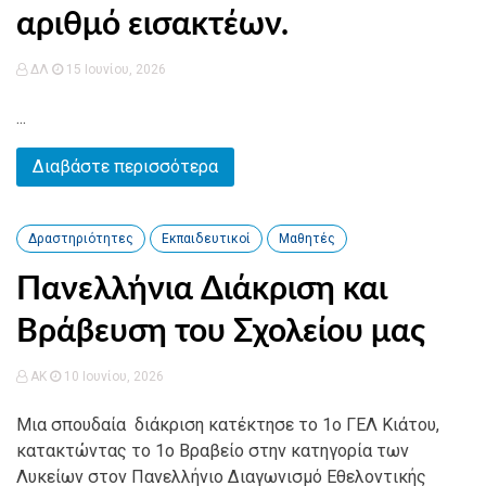
αριθμό εισακτέων.
ΔΛ
15 Ιουνίου, 2026
...
Διαβάστε περισσότερα
Δραστηριότητες
Εκπαιδευτικοί
Μαθητές
Πανελλήνια Διάκριση και
Βράβευση του Σχολείου μας
AK
10 Ιουνίου, 2026
Μια σπουδαία διάκριση κατέκτησε το 1ο ΓΕΛ Κιάτου,
κατακτώντας το 1ο Βραβείο στην κατηγορία των
Λυκείων στον Πανελλήνιο Διαγωνισμό Εθελοντικής