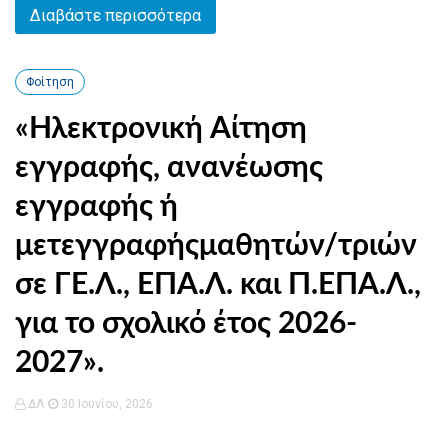
Διαβάστε περισσότερα
Φοίτηση
«Ηλεκτρονική Αίτηση
εγγραφής, ανανέωσης
εγγραφής ή
μετεγγραφήςμαθητών/τριών
σε ΓΕ.Λ., ΕΠΑ.Λ. και Π.ΕΠΑ.Λ.,
για το σχολικό έτος 2026-
2027».
ΔΛ
30 Ιουνίου, 2026