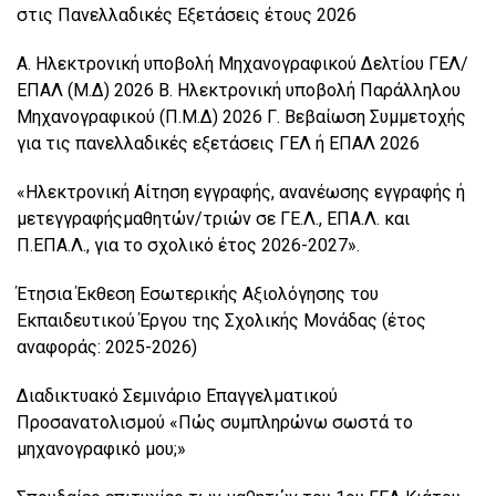
στις Πανελλαδικές Εξετάσεις έτους 2026
Α. Ηλεκτρονική υποβολή Μηχανογραφικού Δελτίου ΓΕΛ/
ΕΠΑΛ (Μ.Δ) 2026 Β. Ηλεκτρονική υποβολή Παράλληλου
Μηχανογραφικού (Π.Μ.Δ) 2026 Γ. Βεβαίωση Συμμετοχής
για τις πανελλαδικές εξετάσεις ΓΕΛ ή ΕΠΑΛ 2026
«Ηλεκτρονική Αίτηση εγγραφής, ανανέωσης εγγραφής ή
μετεγγραφήςμαθητών/τριών σε ΓΕ.Λ., ΕΠΑ.Λ. και
Π.ΕΠΑ.Λ., για το σχολικό έτος 2026-2027».
Έτησια Έκθεση Εσωτερικής Αξιολόγησης του
Εκπαιδευτικού Έργου της Σχολικής Μονάδας (έτος
αναφοράς: 2025-2026)
Διαδικτυακό Σεμινάριο Επαγγελματικού
Προσανατολισμού «Πώς συμπληρώνω σωστά το
μηχανογραφικό μου;»