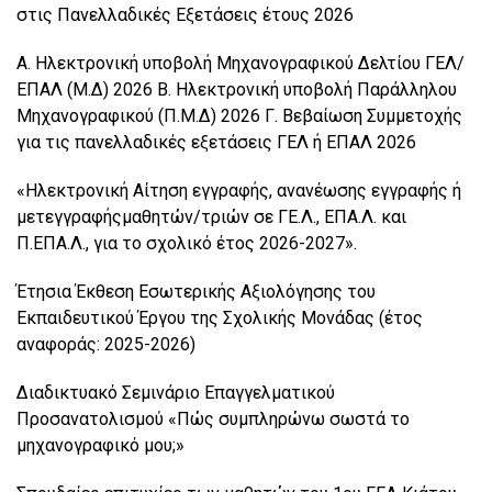
στις Πανελλαδικές Εξετάσεις έτους 2026
Α. Ηλεκτρονική υποβολή Μηχανογραφικού Δελτίου ΓΕΛ/
ΕΠΑΛ (Μ.Δ) 2026 Β. Ηλεκτρονική υποβολή Παράλληλου
Μηχανογραφικού (Π.Μ.Δ) 2026 Γ. Βεβαίωση Συμμετοχής
για τις πανελλαδικές εξετάσεις ΓΕΛ ή ΕΠΑΛ 2026
«Ηλεκτρονική Αίτηση εγγραφής, ανανέωσης εγγραφής ή
μετεγγραφήςμαθητών/τριών σε ΓΕ.Λ., ΕΠΑ.Λ. και
Π.ΕΠΑ.Λ., για το σχολικό έτος 2026-2027».
Έτησια Έκθεση Εσωτερικής Αξιολόγησης του
Εκπαιδευτικού Έργου της Σχολικής Μονάδας (έτος
αναφοράς: 2025-2026)
Διαδικτυακό Σεμινάριο Επαγγελματικού
Προσανατολισμού «Πώς συμπληρώνω σωστά το
μηχανογραφικό μου;»