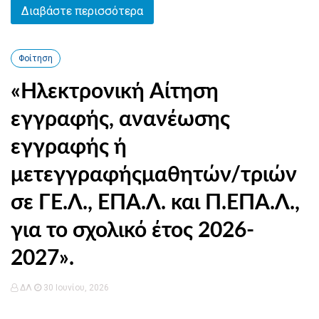
Διαβάστε περισσότερα
Φοίτηση
«Ηλεκτρονική Αίτηση
εγγραφής, ανανέωσης
εγγραφής ή
μετεγγραφήςμαθητών/τριών
σε ΓΕ.Λ., ΕΠΑ.Λ. και Π.ΕΠΑ.Λ.,
για το σχολικό έτος 2026-
2027».
ΔΛ
30 Ιουνίου, 2026