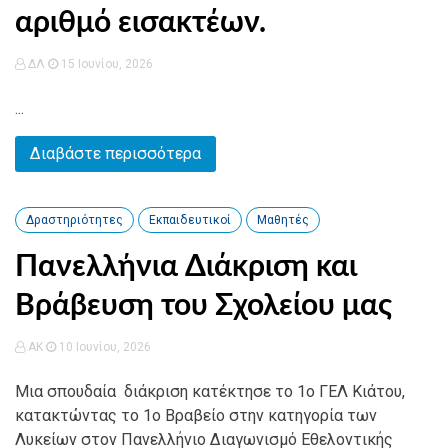
αριθμό εισακτέων.
ΔΛ
15 Ιουνίου, 2026
...
Διαβάστε περισσότερα
Δραστηριότητες
Εκπαιδευτικοί
Μαθητές
Πανελλήνια Διάκριση και
Βράβευση του Σχολείου μας
AK
10 Ιουνίου, 2026
Μια σπουδαία διάκριση κατέκτησε το 1ο ΓΕΛ Κιάτου,
κατακτώντας το 1ο Βραβείο στην κατηγορία των
Λυκείων στον Πανελλήνιο Διαγωνισμό Εθελοντικής