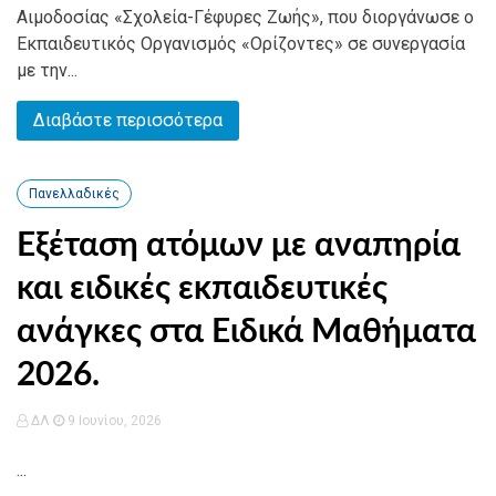
Αιμοδοσίας «Σχολεία-Γέφυρες Ζωής», που διοργάνωσε ο
Εκπαιδευτικός Οργανισμός «Ορίζοντες» σε συνεργασία
με την...
Διαβάστε περισσότερα
Πανελλαδικές
Εξέταση ατόμων με αναπηρία
και ειδικές εκπαιδευτικές
ανάγκες στα Ειδικά Μαθήματα
2026.
ΔΛ
9 Ιουνίου, 2026
...