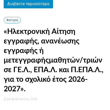
Διαβάστε περισσότερα
Φοίτηση
«Ηλεκτρονική Αίτηση
εγγραφής, ανανέωσης
εγγραφής ή
μετεγγραφήςμαθητών/τριών
σε ΓΕ.Λ., ΕΠΑ.Λ. και Π.ΕΠΑ.Λ.,
για το σχολικό έτος 2026-
2027».
ΔΛ
30 Ιουνίου, 2026