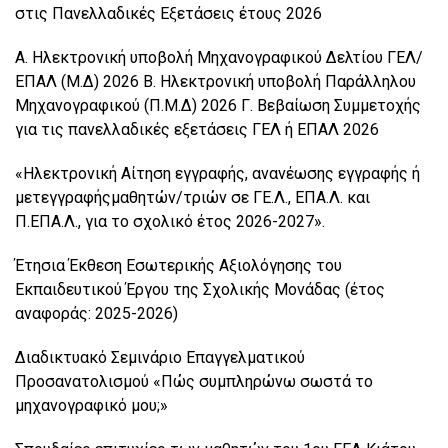
στις Πανελλαδικές Εξετάσεις έτους 2026
Α. Ηλεκτρονική υποβολή Μηχανογραφικού Δελτίου ΓΕΛ/
ΕΠΑΛ (Μ.Δ) 2026 Β. Ηλεκτρονική υποβολή Παράλληλου
Μηχανογραφικού (Π.Μ.Δ) 2026 Γ. Βεβαίωση Συμμετοχής
για τις πανελλαδικές εξετάσεις ΓΕΛ ή ΕΠΑΛ 2026
«Ηλεκτρονική Αίτηση εγγραφής, ανανέωσης εγγραφής ή
μετεγγραφήςμαθητών/τριών σε ΓΕ.Λ., ΕΠΑ.Λ. και
Π.ΕΠΑ.Λ., για το σχολικό έτος 2026-2027».
Έτησια Έκθεση Εσωτερικής Αξιολόγησης του
Εκπαιδευτικού Έργου της Σχολικής Μονάδας (έτος
αναφοράς: 2025-2026)
Διαδικτυακό Σεμινάριο Επαγγελματικού
Προσανατολισμού «Πώς συμπληρώνω σωστά το
μηχανογραφικό μου;»