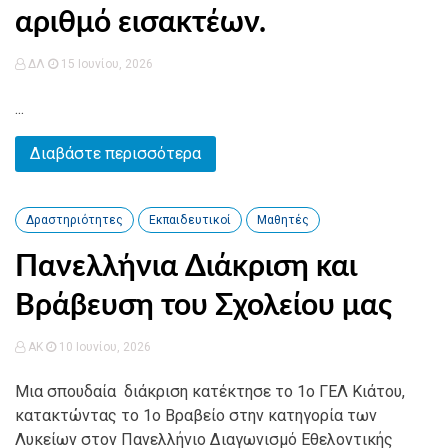
αριθμό εισακτέων.
ΔΛ
15 Ιουνίου, 2026
...
Διαβάστε περισσότερα
Δραστηριότητες
Εκπαιδευτικοί
Μαθητές
Πανελλήνια Διάκριση και
Βράβευση του Σχολείου μας
AK
10 Ιουνίου, 2026
Μια σπουδαία διάκριση κατέκτησε το 1ο ΓΕΛ Κιάτου,
κατακτώντας το 1ο Βραβείο στην κατηγορία των
Λυκείων στον Πανελλήνιο Διαγωνισμό Εθελοντικής