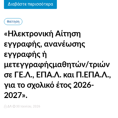
Διαβάστε περισσότερα
Φοίτηση
«Ηλεκτρονική Αίτηση
εγγραφής, ανανέωσης
εγγραφής ή
μετεγγραφήςμαθητών/τριών
σε ΓΕ.Λ., ΕΠΑ.Λ. και Π.ΕΠΑ.Λ.,
για το σχολικό έτος 2026-
2027».
ΔΛ
30 Ιουνίου, 2026