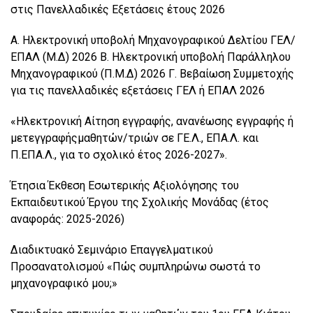
στις Πανελλαδικές Εξετάσεις έτους 2026
Α. Ηλεκτρονική υποβολή Μηχανογραφικού Δελτίου ΓΕΛ/
ΕΠΑΛ (Μ.Δ) 2026 Β. Ηλεκτρονική υποβολή Παράλληλου
Μηχανογραφικού (Π.Μ.Δ) 2026 Γ. Βεβαίωση Συμμετοχής
για τις πανελλαδικές εξετάσεις ΓΕΛ ή ΕΠΑΛ 2026
«Ηλεκτρονική Αίτηση εγγραφής, ανανέωσης εγγραφής ή
μετεγγραφήςμαθητών/τριών σε ΓΕ.Λ., ΕΠΑ.Λ. και
Π.ΕΠΑ.Λ., για το σχολικό έτος 2026-2027».
Έτησια Έκθεση Εσωτερικής Αξιολόγησης του
Εκπαιδευτικού Έργου της Σχολικής Μονάδας (έτος
αναφοράς: 2025-2026)
Διαδικτυακό Σεμινάριο Επαγγελματικού
Προσανατολισμού «Πώς συμπληρώνω σωστά το
μηχανογραφικό μου;»