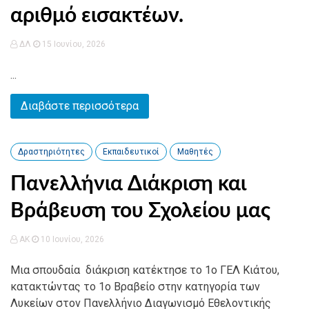
αριθμό εισακτέων.
ΔΛ
15 Ιουνίου, 2026
...
Διαβάστε περισσότερα
Δραστηριότητες
Εκπαιδευτικοί
Μαθητές
Πανελλήνια Διάκριση και
Βράβευση του Σχολείου μας
AK
10 Ιουνίου, 2026
Μια σπουδαία διάκριση κατέκτησε το 1ο ΓΕΛ Κιάτου,
κατακτώντας το 1ο Βραβείο στην κατηγορία των
Λυκείων στον Πανελλήνιο Διαγωνισμό Εθελοντικής