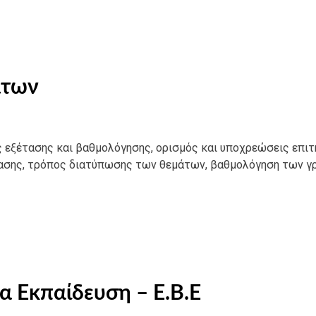
άτων
ς εξέτασης και βαθμολόγησης, ορισμός και υποχρεώσεις επι
τασης, τρόπος διατύπωσης των θεμάτων, βαθμολόγηση των 
α Εκπαίδευση – E.B.E