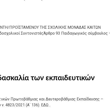
ΘΥΝΤΗ/ΠΡΟΪΣΤΑΜΕΝΟΥ ΤΗΣ ΣΧΟΛΙΚΗΣ ΜΟΝΑΔΑΣ ΚΑΙΤΩΝ
δοσχολικοί ΣυντονιστέςΆρθρο 93 Παιδαγωγικός σύμβουλος 
δασκαλία των εκπαιδευτικών
υτικών Πρωτοβάθμιας και Δευτεροβάθμιας Εκπαίδευσης –
. 4823/2021 (Α΄ 136). ΕΔΩ...