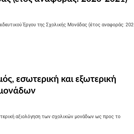
δευτικού Έργου της Σχολικής Μονάδας (έτος αναφοράς: 202
ός, εσωτερική και εξωτερική
 μονάδων
ωτερική αξιολόγηση των σχολικών μονάδων ως προς το