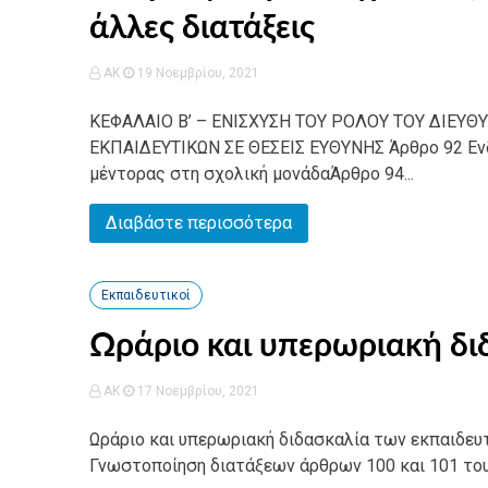
άλλες διατάξεις
AK
19 Νοεμβρίου, 2021
ΚΕΦΑΛΑΙΟ Β’ – ΕΝΙΣΧΥΣΗ ΤΟΥ ΡΟΛΟΥ ΤΟΥ ΔΙΕΥ
ΕΚΠΑΙΔΕΥΤΙΚΩΝ ΣΕ ΘΕΣΕΙΣ ΕΥΘΥΝΗΣ Άρθρο 92 Εν
μέντορας στη σχολική μονάδαΆρθρο 94...
Διαβάστε περισσότερα
Εκπαιδευτικοί
Ωράριο και υπερωριακή δι
AK
17 Νοεμβρίου, 2021
Ωράριο και υπερωριακή διδασκαλία των εκπαιδε
Γνωστοποίηση διατάξεων άρθρων 100 και 101 του ν