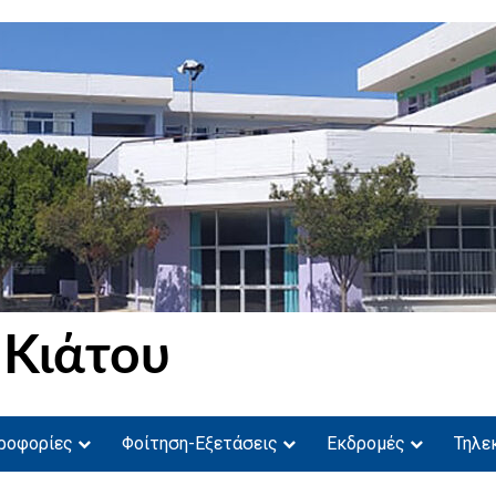
 Κιάτου
ροφορίες
Φοίτηση-Εξετάσεις
Εκδρομές
Τηλε