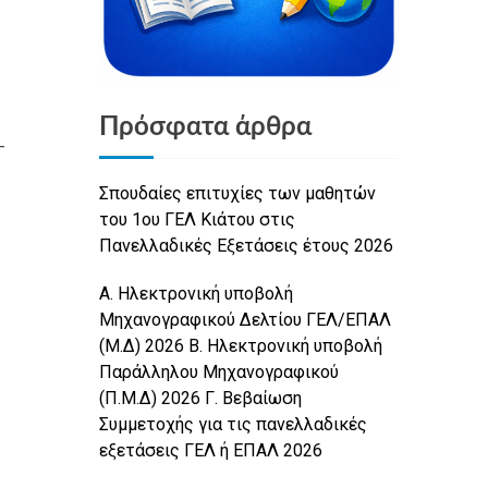
Πρόσφατα άρθρα
–
Σπουδαίες επιτυχίες των μαθητών
του 1ου ΓΕΛ Κιάτου στις
Πανελλαδικές Εξετάσεις έτους 2026
Α. Ηλεκτρονική υποβολή
Μηχανογραφικού Δελτίου ΓΕΛ/ΕΠΑΛ
(Μ.Δ) 2026 Β. Ηλεκτρονική υποβολή
Παράλληλου Μηχανογραφικού
(Π.Μ.Δ) 2026 Γ. Βεβαίωση
Συμμετοχής για τις πανελλαδικές
εξετάσεις ΓΕΛ ή ΕΠΑΛ 2026