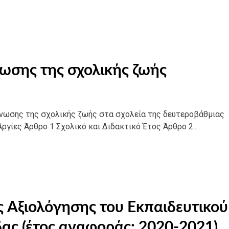
ωσης της σχολικής ζωής
άνωσης της σχολικής ζωής στα σχολεία της δευτεροβάθμιας
ργίες Άρθρο 1 Σχολικό και Διδακτικό Έτος Άρθρο 2...
 Αξιολόγησης του Εκπαιδευτικού
ας (έτος αναφοράς: 2020-2021)