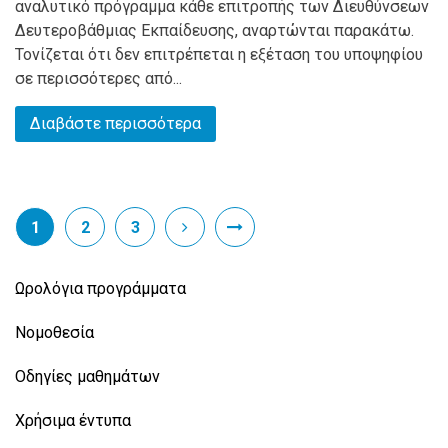
αναλυτικό πρόγραμμα κάθε επιτροπής των Διευθύνσεων
Δευτεροβάθμιας Εκπαίδευσης, αναρτώνται παρακάτω.
Τονίζεται ότι δεν επιτρέπεται η εξέταση του υποψηφίου
σε περισσότερες από...
Διαβάστε περισσότερα
1
2
3
Ωρολόγια προγράμματα
Νομοθεσία
Οδηγίες μαθημάτων
Χρήσιμα έντυπα