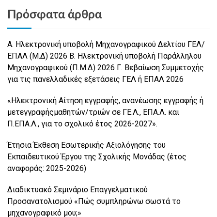
Πρόσφατα άρθρα
Α. Ηλεκτρονική υποβολή Μηχανογραφικού Δελτίου ΓΕΛ/
ΕΠΑΛ (Μ.Δ) 2026 Β. Ηλεκτρονική υποβολή Παράλληλου
Μηχανογραφικού (Π.Μ.Δ) 2026 Γ. Βεβαίωση Συμμετοχής
για τις πανελλαδικές εξετάσεις ΓΕΛ ή ΕΠΑΛ 2026
«Ηλεκτρονική Αίτηση εγγραφής, ανανέωσης εγγραφής ή
μετεγγραφήςμαθητών/τριών σε ΓΕ.Λ., ΕΠΑ.Λ. και
Π.ΕΠΑ.Λ., για το σχολικό έτος 2026-2027».
Έτησια Έκθεση Εσωτερικής Αξιολόγησης του
Εκπαιδευτικού Έργου της Σχολικής Μονάδας (έτος
αναφοράς: 2025-2026)
Διαδικτυακό Σεμινάριο Επαγγελματικού
Προσανατολισμού «Πώς συμπληρώνω σωστά το
μηχανογραφικό μου;»