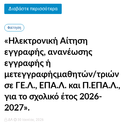
Διαβάστε περισσότερα
Φοίτηση
«Ηλεκτρονική Αίτηση
εγγραφής, ανανέωσης
εγγραφής ή
μετεγγραφήςμαθητών/τριών
σε ΓΕ.Λ., ΕΠΑ.Λ. και Π.ΕΠΑ.Λ.,
για το σχολικό έτος 2026-
2027».
ΔΛ
30 Ιουνίου, 2026