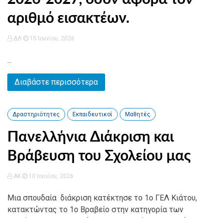
αριθμό εισακτέων.
ΔΛ
15 Ιουνίου, 2026
...
Διαβάστε περισσότερα
Δραστηριότητες
Εκπαιδευτικοί
Μαθητές
Πανελλήνια Διάκριση και
Βράβευση του Σχολείου μας
AK
10 Ιουνίου, 2026
Μια σπουδαία διάκριση κατέκτησε το 1ο ΓΕΛ Κιάτου,
κατακτώντας το 1ο Βραβείο στην κατηγορία των