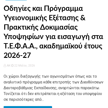
Οδηγίες και Πρόγραμμα
Υγειονομικής Εξέτασης &
Πρακτικής Δοκιμασίας
Υποψηφίων για εισαγωγή στα
Τ.Ε.Φ.Α.Α., ακαδημαϊκού έτους
2026-27
AK
22 Μαΐου, 2026
Οι χώροι διεξαγωγής των αγωνισμάτων όπως και το
αναλυτικό πρόγραμμα κάθε επιτροπής των Διευθύνσεων
Δευτεροβάθμιας Εκπαίδευσης, αναρτώνται παρακάτω.
Τονίζεται ότι δεν επιτρέπεται η εξέταση του υποψηφίου
σε περισσότερες από...