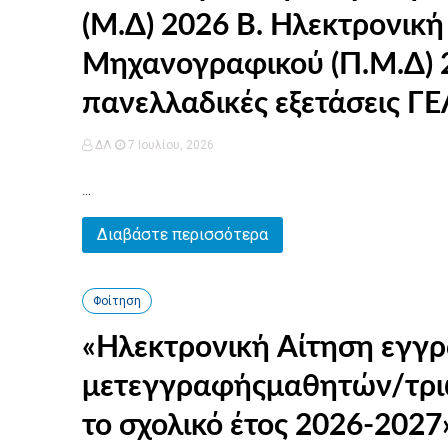
(Μ.Δ) 2026 Β. Ηλεκτρονική υποβολή Παράλληλου
Μηχανογραφικού (Π.Μ.Δ) 2026 Γ. Βεβαίωση Συμμετοχή
πανελλαδικές εξετάσεις Γ
ΔΛ
7 Ιουλίου, 2026
...
Διαβάστε περισσότερα
Φοίτηση
«Ηλεκτρονική Αίτηση εγγ
μετεγγραφήςμαθητών/τριών
το σχολικό έτος 2026-2027