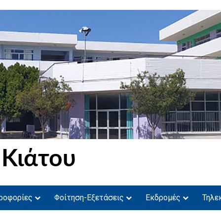
 Κιάτου
ροφορίες
Φοίτηση-Εξετάσεις
Εκδρομές
Τηλε