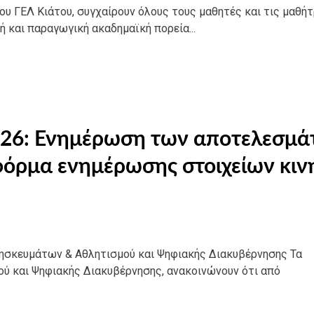
υ ΓΕΛ Κιάτου, συγχαίρουν όλους τους μαθητές και τις μαθήτ
ή και παραγωγική ακαδημαϊκή πορεία...
2026: Ενημέρωση των αποτελεσμ
φόρμα ενημέρωσης στοιχείων κιν
ρησκευμάτων & Αθλητισμού και Ψηφιακής Διακυβέρνησης Τα
ού και Ψηφιακής Διακυβέρνησης, ανακοινώνουν ότι από