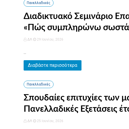
Πανελλαδικές
Διαδικτυακό Σεμινάριο Ε
«Πώς συμπληρώνω σωστά 
ΔΛ
29 Ιουνίου, 2026
...
Διαβάστε περισσότερα
Πανελλαδικές
Σπουδαίες επιτυχίες των μ
Πανελλαδικές Εξετάσεις έτ
ΔΛ
25 Ιουνίου, 2026