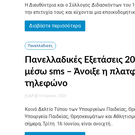
Η Διευθύντρια και ο Σύλλογος Διδασκόντων του 1ο
την επιτυχία τους και εύχονται μια εποικοδομητικ
Διαβάστε περισσότερα
Πανελλαδικές
Πανελλαδικές Εξετάσεις 
μέσω sms – Άνοιξε η πλατ
τηλεφώνο
ΔΛ
16 Ιουνίου, 2026
Κοινό Δελτίο Τύπου των Υπουργείων Παιδείας, Θ
Υπουργεία Παιδείας, Θρησκευμάτων και Αθλητισμ
σήμερα, Τρίτη 16 Ιουνίου, είναι ανοιχτή...