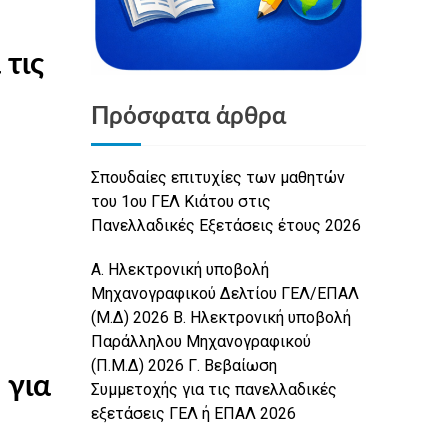
Πρόσφατα άρθρα
Σπουδαίες επιτυχίες των μαθητών
του 1ου ΓΕΛ Κιάτου στις
Πανελλαδικές Εξετάσεις έτους 2026
Α. Ηλεκτρονική υποβολή
Μηχανογραφικού Δελτίου ΓΕΛ/ΕΠΑΛ
(Μ.Δ) 2026 Β. Ηλεκτρονική υποβολή
Παράλληλου Μηχανογραφικού
(Π.Μ.Δ) 2026 Γ. Βεβαίωση
 για
Συμμετοχής για τις πανελλαδικές
εξετάσεις ΓΕΛ ή ΕΠΑΛ 2026