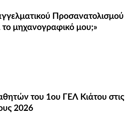
παγγελματικού Προσανατολισμού
το μηχανογραφικό μου;»
αθητών του 1ου ΓΕΛ Κιάτου στις
ους 2026