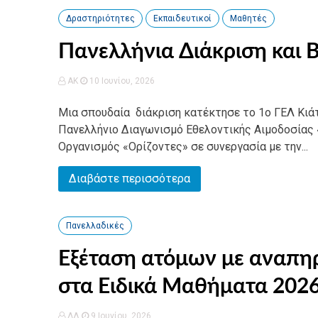
Δραστηριότητες
Εκπαιδευτικοί
Μαθητές
Πανελλήνια Διάκριση και 
AK
10 Ιουνίου, 2026
Μια σπουδαία διάκριση κατέκτησε το 1ο ΓΕΛ Κιά
Πανελλήνιο Διαγωνισμό Εθελοντικής Αιμοδοσίας 
Οργανισμός «Ορίζοντες» σε συνεργασία με την...
Διαβάστε περισσότερα
Πανελλαδικές
Εξέταση ατόμων με αναπηρί
στα Ειδικά Μαθήματα 2026
ΔΛ
9 Ιουνίου, 2026