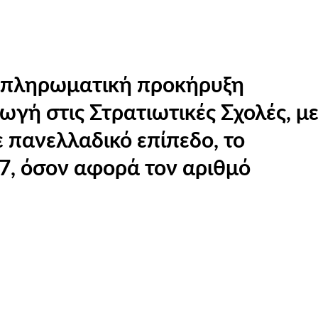
μπληρωματική προκήρυξη
ωγή στις Στρατιωτικές Σχολές, με
 πανελλαδικό επίπεδο, το
7, όσον αφορά τον αριθμό