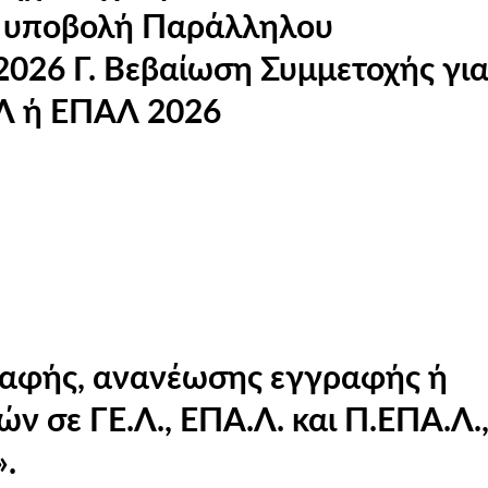
ς για τις
ΕΛ ή ΕΠΑΛ 2026
ραφής, ανανέωσης εγγραφής ή
 σε ΓΕ.Λ., ΕΠΑ.Λ. και Π.ΕΠΑ.Λ.,
».