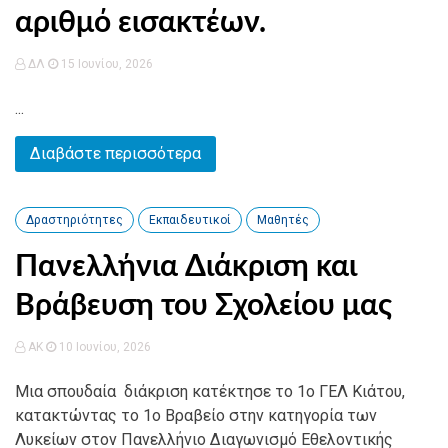
αριθμό εισακτέων.
ΔΛ
15 Ιουνίου, 2026
...
Διαβάστε περισσότερα
Δραστηριότητες
Εκπαιδευτικοί
Μαθητές
Πανελλήνια Διάκριση και
Βράβευση του Σχολείου μας
AK
10 Ιουνίου, 2026
Μια σπουδαία διάκριση κατέκτησε το 1ο ΓΕΛ Κιάτου,
κατακτώντας το 1ο Βραβείο στην κατηγορία των
Λυκείων στον Πανελλήνιο Διαγωνισμό Εθελοντικής