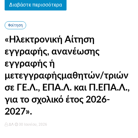
Διαβάστε περισσότερα
Φοίτηση
«Ηλεκτρονική Αίτηση
εγγραφής, ανανέωσης
εγγραφής ή
μετεγγραφήςμαθητών/τριών
σε ΓΕ.Λ., ΕΠΑ.Λ. και Π.ΕΠΑ.Λ.,
για το σχολικό έτος 2026-
2027».
ΔΛ
30 Ιουνίου, 2026