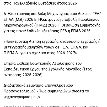
στις Πανελλαδικές Εξετάσεις έτους 2026
Α. Ηλεκτρονική υποβολή Μηχανογραφικού Δελτίου ΓΕΛ/
ΕΠΑΛ (Μ.Δ) 2026 Β. Ηλεκτρονική υποβολή Παράλληλου
Μηχανογραφικού (Π.Μ.Δ) 2026 Γ. Βεβαίωση Συμμετοχής
για τις πανελλαδικές εξετάσεις ΓΕΛ ή ΕΠΑΛ 2026
«Ηλεκτρονική Αίτηση εγγραφής, ανανέωσης εγγραφής ή
μετεγγραφήςμαθητών/τριών σε ΓΕ.Λ., ΕΠΑ.Λ. και
Π.ΕΠΑ.Λ., για το σχολικό έτος 2026-2027».
Έτησια Έκθεση Εσωτερικής Αξιολόγησης του
Εκπαιδευτικού Έργου της Σχολικής Μονάδας (έτος
αναφοράς: 2025-2026)
Διαδικτυακό Σεμινάριο Επαγγελματικού
Προσανατολισμού «Πώς συμπληρώνω σωστά το
μηχανογραφικό μου;»