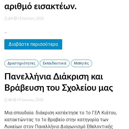
αριθμό εισακτέων.
ΔΛ
15 Ιουνίου, 2026
...
Διαβάστε περισσότερα
Δραστηριότητες
Εκπαιδευτικοί
Μαθητές
Πανελλήνια Διάκριση και
Βράβευση του Σχολείου μας
AK
10 Ιουνίου, 2026
Μια σπουδαία διάκριση κατέκτησε το 1ο ΓΕΛ Κιάτου,
κατακτώντας το 1ο Βραβείο στην κατηγορία των
Λυκείων στον Πανελλήνιο Διαγωνισμό Εθελοντικής