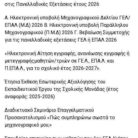
στις Πανελλαδικές Εξετάσεις έτους 2026
Α. Ηλεκτρονική υποβολή Μηχανογραφικού Δελτίου ΓΕΛ/
ΕΠΑΛ (Μ.Δ) 2026 Β. Ηλεκτρονική υποβολή Παράλληλου
Μηχανογραφικού (Π.Μ.Δ) 2026 Γ. Βεβαίωση Συμμετοχής
για τις πανελλαδικές εξετάσεις ΓΕΛ ή ΕΠΑΛ 2026
«Ηλεκτρονική Αίτηση εγγραφής, ανανέωσης εγγραφής ή
μετεγγραφήςμαθητών/τριών σε ΓΕ.Λ., ΕΠΑ.Λ. και
Π.ΕΠΑ.Λ., για το σχολικό έτος 2026-2027».
Έτησια Έκθεση Εσωτερικής Αξιολόγησης του
Εκπαιδευτικού Έργου της Σχολικής Μονάδας (έτος
αναφοράς: 2025-2026)
Διαδικτυακό Σεμινάριο Επαγγελματικού
Προσανατολισμού «Πώς συμπληρώνω σωστά το
μηχανογραφικό μου;»