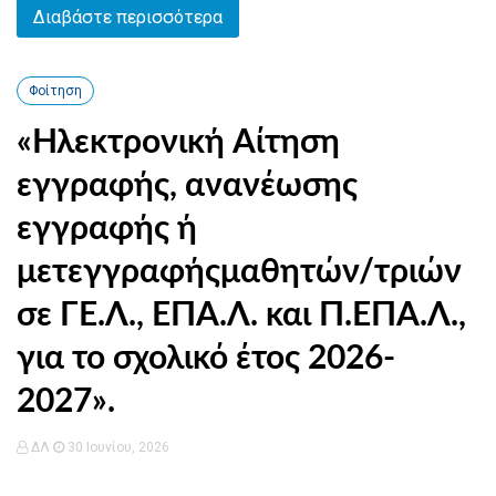
Διαβάστε περισσότερα
Φοίτηση
«Ηλεκτρονική Αίτηση
εγγραφής, ανανέωσης
εγγραφής ή
μετεγγραφήςμαθητών/τριών
σε ΓΕ.Λ., ΕΠΑ.Λ. και Π.ΕΠΑ.Λ.,
για το σχολικό έτος 2026-
2027».
ΔΛ
30 Ιουνίου, 2026