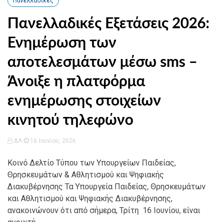
Πανελλαδικές
Πανελλαδικές Εξετάσεις 2026:
Ενημέρωση των
αποτελεσμάτων μέσω sms –
Άνοιξε η πλατφόρμα
ενημέρωσης στοιχείων
κινητού τηλεφώνο
ΔΛ
16 Ιουνίου, 2026
Κοινό Δελτίο Τύπου των Υπουργείων Παιδείας,
Θρησκευμάτων & Αθλητισμού και Ψηφιακής
Διακυβέρνησης Τα Υπουργεία Παιδείας, Θρησκευμάτων
και Αθλητισμού και Ψηφιακής Διακυβέρνησης,
ανακοινώνουν ότι από σήμερα, Τρίτη 16 Ιουνίου, είναι