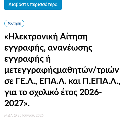
Διαβάστε περισσότερα
Φοίτηση
«Ηλεκτρονική Αίτηση
εγγραφής, ανανέωσης
εγγραφής ή
μετεγγραφήςμαθητών/τριών
σε ΓΕ.Λ., ΕΠΑ.Λ. και Π.ΕΠΑ.Λ.,
για το σχολικό έτος 2026-
2027».
ΔΛ
30 Ιουνίου, 2026