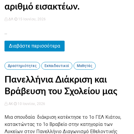
αριθμό εισακτέων.
ΔΛ
15 Ιουνίου, 2026
...
Διαβάστε περισσότερα
Δραστηριότητες
Εκπαιδευτικοί
Μαθητές
Πανελλήνια Διάκριση και
Βράβευση του Σχολείου μας
AK
10 Ιουνίου, 2026
Μια σπουδαία διάκριση κατέκτησε το 1ο ΓΕΛ Κιάτου,
κατακτώντας το 1ο Βραβείο στην κατηγορία των
Λυκείων στον Πανελλήνιο Διαγωνισμό Εθελοντικής