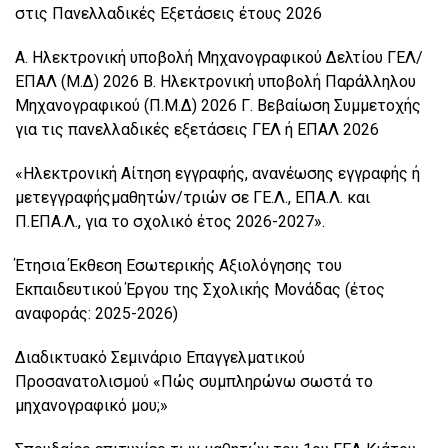
στις Πανελλαδικές Εξετάσεις έτους 2026
Α. Ηλεκτρονική υποβολή Μηχανογραφικού Δελτίου ΓΕΛ/
ΕΠΑΛ (Μ.Δ) 2026 Β. Ηλεκτρονική υποβολή Παράλληλου
Μηχανογραφικού (Π.Μ.Δ) 2026 Γ. Βεβαίωση Συμμετοχής
για τις πανελλαδικές εξετάσεις ΓΕΛ ή ΕΠΑΛ 2026
«Ηλεκτρονική Αίτηση εγγραφής, ανανέωσης εγγραφής ή
μετεγγραφήςμαθητών/τριών σε ΓΕ.Λ., ΕΠΑ.Λ. και
Π.ΕΠΑ.Λ., για το σχολικό έτος 2026-2027».
Έτησια Έκθεση Εσωτερικής Αξιολόγησης του
Εκπαιδευτικού Έργου της Σχολικής Μονάδας (έτος
αναφοράς: 2025-2026)
Διαδικτυακό Σεμινάριο Επαγγελματικού
Προσανατολισμού «Πώς συμπληρώνω σωστά το
μηχανογραφικό μου;»