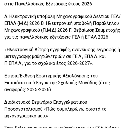
στις Πανελλαδικές Εξετάσεις έτους 2026
Α. Ηλεκτρονική υποβολή Μηχανογραφικού Δελτίου ΓΕΛ/
ΕΠΑΛ (Μ.Δ) 2026 Β. Ηλεκτρονική υποβολή Παράλληλου
Μηχανογραφικού (Π.Μ.Δ) 2026 Γ. Βεβαίωση Συμμετοχής
για τις πανελλαδικές εξετάσεις ΓΕΛ ή ΕΠΑΛ 2026
«Ηλεκτρονική Αίτηση εγγραφής, ανανέωσης εγγραφής ή
μετεγγραφήςμαθητών/τριών σε ΓΕ.Λ., ΕΠΑ.Λ. και
Π.ΕΠΑ.Λ., για το σχολικό έτος 2026-2027».
Έτησια Έκθεση Εσωτερικής Αξιολόγησης του
Εκπαιδευτικού Έργου της Σχολικής Μονάδας (έτος
αναφοράς: 2025-2026)
Διαδικτυακό Σεμινάριο Επαγγελματικού
Προσανατολισμού «Πώς συμπληρώνω σωστά το
μηχανογραφικό μου;»