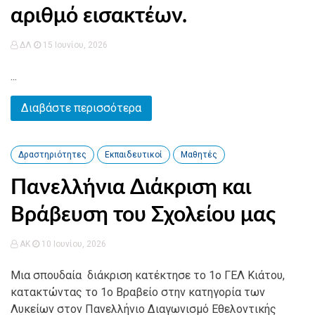
αριθμό εισακτέων.
ΔΛ
15 Ιουνίου, 2026
...
Διαβάστε περισσότερα
Δραστηριότητες
Εκπαιδευτικοί
Μαθητές
Πανελλήνια Διάκριση και
Βράβευση του Σχολείου μας
AK
10 Ιουνίου, 2026
Μια σπουδαία διάκριση κατέκτησε το 1ο ΓΕΛ Κιάτου,
κατακτώντας το 1ο Βραβείο στην κατηγορία των
Λυκείων στον Πανελλήνιο Διαγωνισμό Εθελοντικής