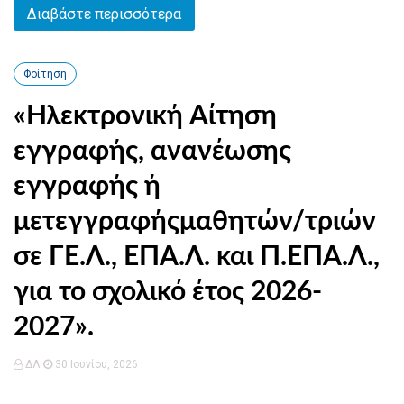
Διαβάστε περισσότερα
Φοίτηση
«Ηλεκτρονική Αίτηση
εγγραφής, ανανέωσης
εγγραφής ή
μετεγγραφήςμαθητών/τριών
σε ΓΕ.Λ., ΕΠΑ.Λ. και Π.ΕΠΑ.Λ.,
για το σχολικό έτος 2026-
2027».
ΔΛ
30 Ιουνίου, 2026