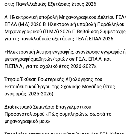
στις Πανελλαδικές Εξετάσεις έτους 2026
Α. Ηλεκτρονική υποβολή Μηχανογραφικού Δελτίου ΓΕΛ/
ΕΠΑΛ (Μ.Δ) 2026 Β. Ηλεκτρονική υποβολή Παράλληλου
Μηχανογραφικού (Π.Μ.Δ) 2026 Γ. Βεβαίωση Συμμετοχής
για τις πανελλαδικές εξετάσεις ΓΕΛ ή ΕΠΑΛ 2026
«Ηλεκτρονική Αίτηση εγγραφής, ανανέωσης εγγραφής ή
μετεγγραφήςμαθητών/τριών σε ΓΕ.Λ., ΕΠΑ.Λ. και
Π.ΕΠΑ.Λ., για το σχολικό έτος 2026-2027».
Έτησια Έκθεση Εσωτερικής Αξιολόγησης του
Εκπαιδευτικού Έργου της Σχολικής Μονάδας (έτος
αναφοράς: 2025-2026)
Διαδικτυακό Σεμινάριο Επαγγελματικού
Προσανατολισμού «Πώς συμπληρώνω σωστά το
μηχανογραφικό μου;»