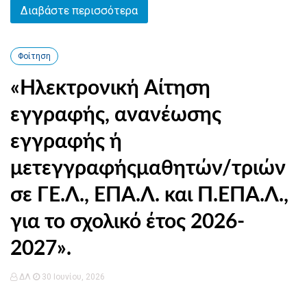
Διαβάστε περισσότερα
Φοίτηση
«Ηλεκτρονική Αίτηση
εγγραφής, ανανέωσης
εγγραφής ή
μετεγγραφήςμαθητών/τριών
σε ΓΕ.Λ., ΕΠΑ.Λ. και Π.ΕΠΑ.Λ.,
για το σχολικό έτος 2026-
2027».
ΔΛ
30 Ιουνίου, 2026