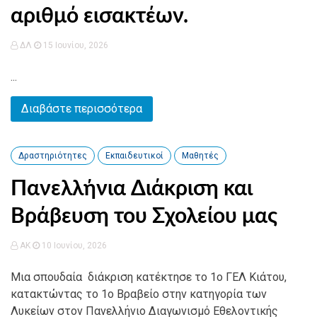
αριθμό εισακτέων.
ΔΛ
15 Ιουνίου, 2026
...
Διαβάστε περισσότερα
Δραστηριότητες
Εκπαιδευτικοί
Μαθητές
Πανελλήνια Διάκριση και
Βράβευση του Σχολείου μας
AK
10 Ιουνίου, 2026
Μια σπουδαία διάκριση κατέκτησε το 1ο ΓΕΛ Κιάτου,
κατακτώντας το 1ο Βραβείο στην κατηγορία των
Λυκείων στον Πανελλήνιο Διαγωνισμό Εθελοντικής