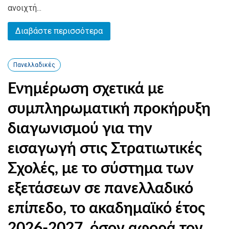
ανοιχτή...
Διαβάστε περισσότερα
Πανελλαδικές
Ενημέρωση σχετικά με
συμπληρωματική προκήρυξη
διαγωνισμού για την
εισαγωγή στις Στρατιωτικές
Σχολές, με το σύστημα των
εξετάσεων σε πανελλαδικό
επίπεδο, το ακαδημαϊκό έτος
2026-2027, όσον αφορά τον