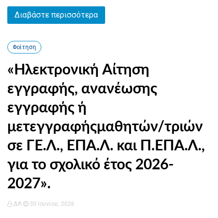
Διαβάστε περισσότερα
Φοίτηση
«Ηλεκτρονική Αίτηση
εγγραφής, ανανέωσης
εγγραφής ή
μετεγγραφήςμαθητών/τριών
σε ΓΕ.Λ., ΕΠΑ.Λ. και Π.ΕΠΑ.Λ.,
για το σχολικό έτος 2026-
2027».
ΔΛ
30 Ιουνίου, 2026