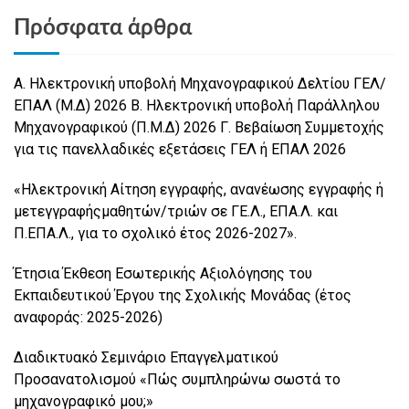
Πρόσφατα άρθρα
Α. Ηλεκτρονική υποβολή Μηχανογραφικού Δελτίου ΓΕΛ/
ΕΠΑΛ (Μ.Δ) 2026 Β. Ηλεκτρονική υποβολή Παράλληλου
Μηχανογραφικού (Π.Μ.Δ) 2026 Γ. Βεβαίωση Συμμετοχής
για τις πανελλαδικές εξετάσεις ΓΕΛ ή ΕΠΑΛ 2026
«Ηλεκτρονική Αίτηση εγγραφής, ανανέωσης εγγραφής ή
μετεγγραφήςμαθητών/τριών σε ΓΕ.Λ., ΕΠΑ.Λ. και
Π.ΕΠΑ.Λ., για το σχολικό έτος 2026-2027».
Έτησια Έκθεση Εσωτερικής Αξιολόγησης του
Εκπαιδευτικού Έργου της Σχολικής Μονάδας (έτος
αναφοράς: 2025-2026)
Διαδικτυακό Σεμινάριο Επαγγελματικού
Προσανατολισμού «Πώς συμπληρώνω σωστά το
μηχανογραφικό μου;»