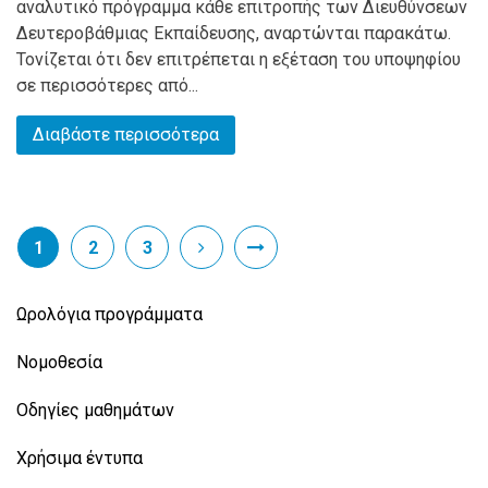
αναλυτικό πρόγραμμα κάθε επιτροπής των Διευθύνσεων
Δευτεροβάθμιας Εκπαίδευσης, αναρτώνται παρακάτω.
Τονίζεται ότι δεν επιτρέπεται η εξέταση του υποψηφίου
σε περισσότερες από...
Διαβάστε περισσότερα
1
2
3
Ωρολόγια προγράμματα
Νομοθεσία
Οδηγίες μαθημάτων
Χρήσιμα έντυπα