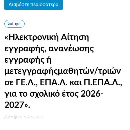
Διαβάστε περισσότερα
Φοίτηση
«Ηλεκτρονική Αίτηση
εγγραφής, ανανέωσης
εγγραφής ή
μετεγγραφήςμαθητών/τριών
σε ΓΕ.Λ., ΕΠΑ.Λ. και Π.ΕΠΑ.Λ.,
για το σχολικό έτος 2026-
2027».
ΔΛ
30 Ιουνίου, 2026