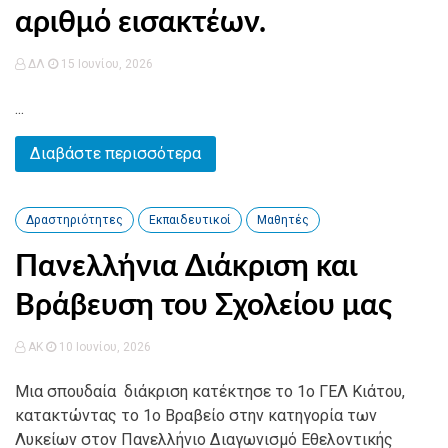
αριθμό εισακτέων.
ΔΛ
15 Ιουνίου, 2026
...
Διαβάστε περισσότερα
Δραστηριότητες
Εκπαιδευτικοί
Μαθητές
Πανελλήνια Διάκριση και
Βράβευση του Σχολείου μας
AK
10 Ιουνίου, 2026
Μια σπουδαία διάκριση κατέκτησε το 1ο ΓΕΛ Κιάτου,
κατακτώντας το 1ο Βραβείο στην κατηγορία των
Λυκείων στον Πανελλήνιο Διαγωνισμό Εθελοντικής