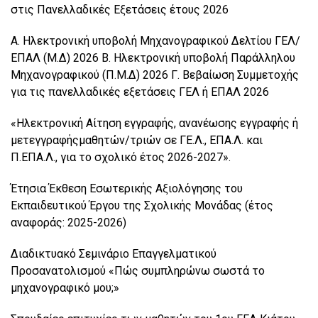
στις Πανελλαδικές Εξετάσεις έτους 2026
Α. Ηλεκτρονική υποβολή Μηχανογραφικού Δελτίου ΓΕΛ/
ΕΠΑΛ (Μ.Δ) 2026 Β. Ηλεκτρονική υποβολή Παράλληλου
Μηχανογραφικού (Π.Μ.Δ) 2026 Γ. Βεβαίωση Συμμετοχής
για τις πανελλαδικές εξετάσεις ΓΕΛ ή ΕΠΑΛ 2026
«Ηλεκτρονική Αίτηση εγγραφής, ανανέωσης εγγραφής ή
μετεγγραφήςμαθητών/τριών σε ΓΕ.Λ., ΕΠΑ.Λ. και
Π.ΕΠΑ.Λ., για το σχολικό έτος 2026-2027».
Έτησια Έκθεση Εσωτερικής Αξιολόγησης του
Εκπαιδευτικού Έργου της Σχολικής Μονάδας (έτος
αναφοράς: 2025-2026)
Διαδικτυακό Σεμινάριο Επαγγελματικού
Προσανατολισμού «Πώς συμπληρώνω σωστά το
μηχανογραφικό μου;»