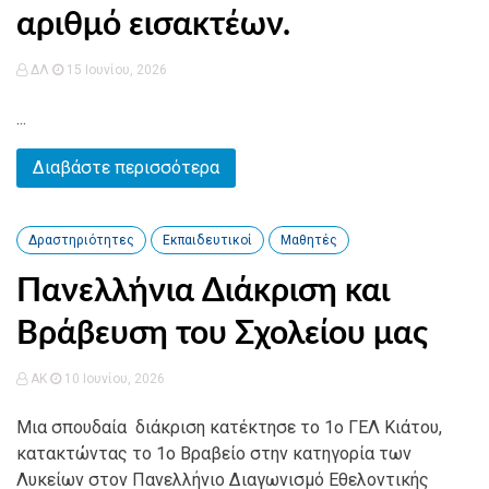
αριθμό εισακτέων.
ΔΛ
15 Ιουνίου, 2026
...
Διαβάστε περισσότερα
Δραστηριότητες
Εκπαιδευτικοί
Μαθητές
Πανελλήνια Διάκριση και
Βράβευση του Σχολείου μας
AK
10 Ιουνίου, 2026
Μια σπουδαία διάκριση κατέκτησε το 1ο ΓΕΛ Κιάτου,
κατακτώντας το 1ο Βραβείο στην κατηγορία των
Λυκείων στον Πανελλήνιο Διαγωνισμό Εθελοντικής