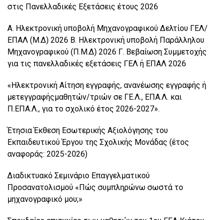
στις Πανελλαδικές Εξετάσεις έτους 2026
Α. Ηλεκτρονική υποβολή Μηχανογραφικού Δελτίου ΓΕΛ/
ΕΠΑΛ (Μ.Δ) 2026 Β. Ηλεκτρονική υποβολή Παράλληλου
Μηχανογραφικού (Π.Μ.Δ) 2026 Γ. Βεβαίωση Συμμετοχής
για τις πανελλαδικές εξετάσεις ΓΕΛ ή ΕΠΑΛ 2026
«Ηλεκτρονική Αίτηση εγγραφής, ανανέωσης εγγραφής ή
μετεγγραφήςμαθητών/τριών σε ΓΕ.Λ., ΕΠΑ.Λ. και
Π.ΕΠΑ.Λ., για το σχολικό έτος 2026-2027».
Έτησια Έκθεση Εσωτερικής Αξιολόγησης του
Εκπαιδευτικού Έργου της Σχολικής Μονάδας (έτος
αναφοράς: 2025-2026)
Διαδικτυακό Σεμινάριο Επαγγελματικού
Προσανατολισμού «Πώς συμπληρώνω σωστά το
μηχανογραφικό μου;»