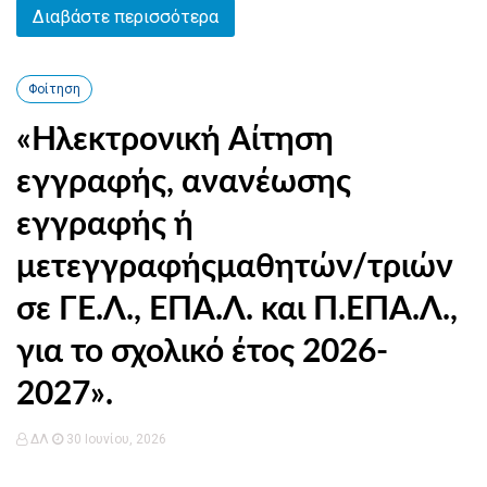
Διαβάστε περισσότερα
Φοίτηση
«Ηλεκτρονική Αίτηση
εγγραφής, ανανέωσης
εγγραφής ή
μετεγγραφήςμαθητών/τριών
σε ΓΕ.Λ., ΕΠΑ.Λ. και Π.ΕΠΑ.Λ.,
για το σχολικό έτος 2026-
2027».
ΔΛ
30 Ιουνίου, 2026