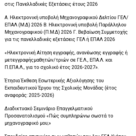
στις Πανελλαδικές Εξετάσεις έτους 2026
Α. Ηλεκτρονική υποβολή Μηχανογραφικού Δελτίου ΓΕΛ/
ΕΠΑΛ (Μ.Δ) 2026 Β. Ηλεκτρονική υποβολή Παράλληλου
Μηχανογραφικού (Π.Μ.Δ) 2026 Γ. Βεβαίωση Συμμετοχής
για τις πανελλαδικές εξετάσεις ΓΕΛ ή ΕΠΑΛ 2026
«Ηλεκτρονική Αίτηση εγγραφής, ανανέωσης εγγραφής ή
μετεγγραφήςμαθητών/τριών σε ΓΕ.Λ., ΕΠΑ.Λ. και
Π.ΕΠΑ.Λ., για το σχολικό έτος 2026-2027».
Έτησια Έκθεση Εσωτερικής Αξιολόγησης του
Εκπαιδευτικού Έργου της Σχολικής Μονάδας (έτος
αναφοράς: 2025-2026)
Διαδικτυακό Σεμινάριο Επαγγελματικού
Προσανατολισμού «Πώς συμπληρώνω σωστά το
μηχανογραφικό μου;»