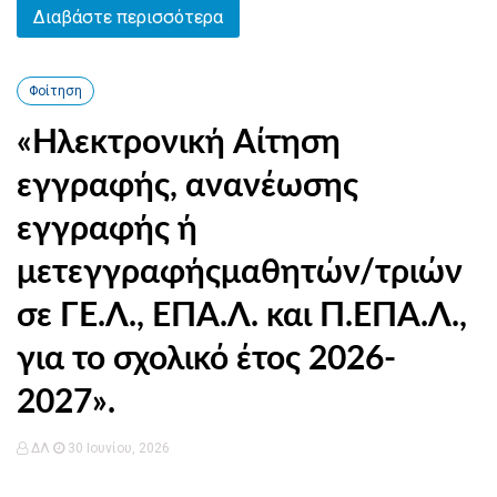
Διαβάστε περισσότερα
Φοίτηση
«Ηλεκτρονική Αίτηση
εγγραφής, ανανέωσης
εγγραφής ή
μετεγγραφήςμαθητών/τριών
σε ΓΕ.Λ., ΕΠΑ.Λ. και Π.ΕΠΑ.Λ.,
για το σχολικό έτος 2026-
2027».
ΔΛ
30 Ιουνίου, 2026