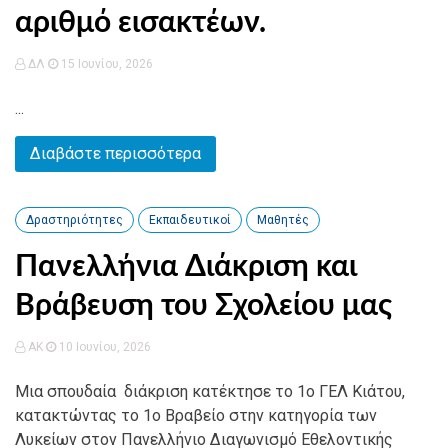
αριθμό εισακτέων.
ΔΛ
15 Ιουνίου, 2026
...
Διαβάστε περισσότερα
Δραστηριότητες
Εκπαιδευτικοί
Μαθητές
Πανελλήνια Διάκριση και
Βράβευση του Σχολείου μας
AK
10 Ιουνίου, 2026
Μια σπουδαία διάκριση κατέκτησε το 1ο ΓΕΛ Κιάτου,
κατακτώντας το 1ο Βραβείο στην κατηγορία των
Λυκείων στον Πανελλήνιο Διαγωνισμό Εθελοντικής