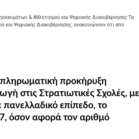
ρησκευμάτων & Αθλητισμού και Ψηφιακής Διακυβέρνησης Τα
ού και Ψηφιακής Διακυβέρνησης, ανακοινώνουν ότι από
μπληρωματική προκήρυξη
ωγή στις Στρατιωτικές Σχολές, με
 πανελλαδικό επίπεδο, το
7, όσον αφορά τον αριθμό