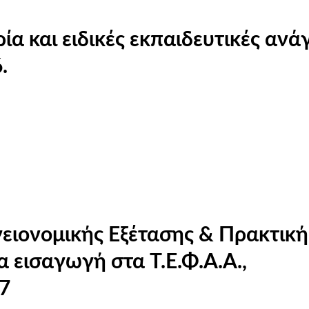
α και ειδικές εκπαιδευτικές ανά
.
ειονομικής Εξέτασης & Πρακτική
 εισαγωγή στα Τ.Ε.Φ.Α.Α.,
7