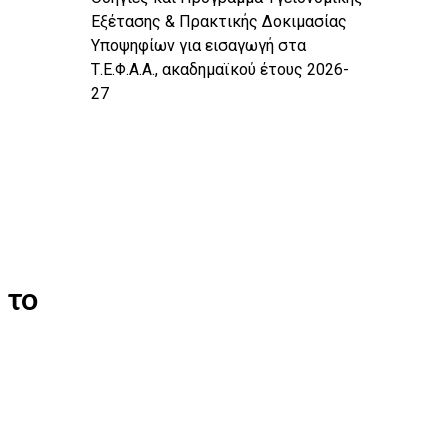
Εξέτασης & Πρακτικής Δοκιμασίας
Υποψηφίων για εισαγωγή στα
Τ.Ε.Φ.Α.Α., ακαδημαϊκού έτους 2026-
27
 το