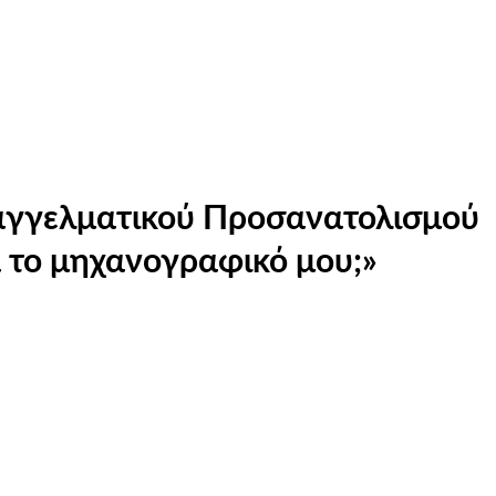
παγγελματικού Προσανατολισμού
το μηχανογραφικό μου;»