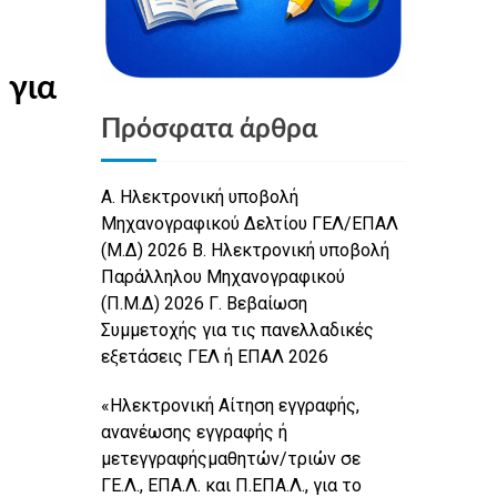
 για
Πρόσφατα άρθρα
Α. Ηλεκτρονική υποβολή
Μηχανογραφικού Δελτίου ΓΕΛ/ΕΠΑΛ
(Μ.Δ) 2026 Β. Ηλεκτρονική υποβολή
Παράλληλου Μηχανογραφικού
(Π.Μ.Δ) 2026 Γ. Βεβαίωση
Συμμετοχής για τις πανελλαδικές
εξετάσεις ΓΕΛ ή ΕΠΑΛ 2026
«Ηλεκτρονική Αίτηση εγγραφής,
ανανέωσης εγγραφής ή
μετεγγραφήςμαθητών/τριών σε
ΓΕ.Λ., ΕΠΑ.Λ. και Π.ΕΠΑ.Λ., για το