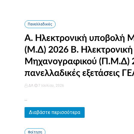
Πανελλαδικές
Α. Ηλεκτρονική υποβολή 
(Μ.Δ) 2026 Β. Ηλεκτρονική υποβολή Παράλληλου
Μηχανογραφικού (Π.Μ.Δ) 2026 Γ. Βεβαίωση Συμμετοχή
πανελλαδικές εξετάσεις Γ
ΔΛ
7 Ιουλίου, 2026
...
Διαβάστε περισσότερα
Φοίτηση