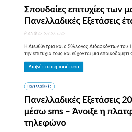
Σπουδαίες επιτυχίες των μ
Πανελλαδικές Εξετάσεις έτ
ΔΛ
25 Ιουνίου, 2026
Η Διευθύντρια και ο Σύλλογος Διδασκόντων του 1ο
την επιτυχία τους και εύχονται μια εποικοδομητικ
Διαβάστε περισσότερα
Πανελλαδικές
Πανελλαδικές Εξετάσεις 
μέσω sms – Άνοιξε η πλατ
τηλεφώνο