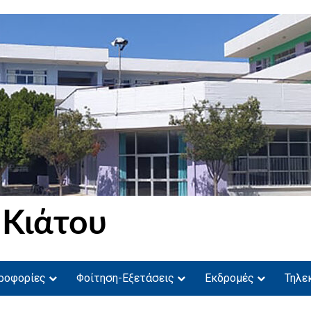
 Κιάτου
ροφορίες
Φοίτηση-Εξετάσεις
Εκδρομές
Τηλε