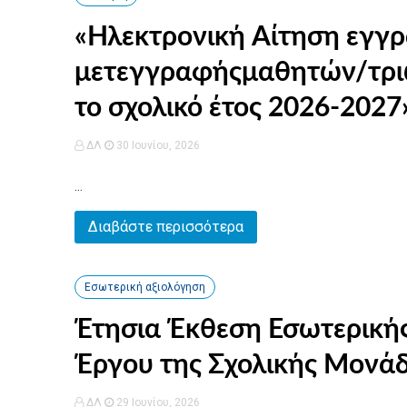
«Ηλεκτρονική Αίτηση εγγ
μετεγγραφήςμαθητών/τριών
το σχολικό έτος 2026-2027
ΔΛ
30 Ιουνίου, 2026
...
Διαβάστε περισσότερα
Εσωτερική αξιολόγηση
Έτησια Έκθεση Εσωτερικής
Έργου της Σχολικής Μονάδ
ΔΛ
29 Ιουνίου, 2026