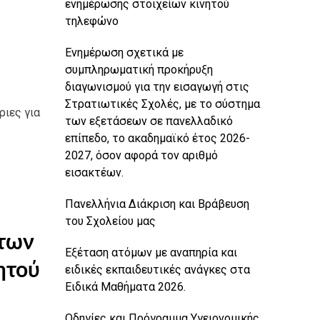
ενημέρωσης στοιχείων κινητού
τηλεφώνο
Ενημέρωση σχετικά με
συμπληρωματική προκήρυξη
διαγωνισμού για την εισαγωγή στις
Στρατιωτικές Σχολές, με το σύστημα
ριες για
των εξετάσεων σε πανελλαδικό
επίπεδο, το ακαδημαϊκό έτος 2026-
2027, όσον αφορά τον αριθμό
εισακτέων.
Πανελλήνια Διάκριση και Βράβευση
του Σχολείου μας
άτων
Εξέταση ατόμων με αναπηρία και
ητού
ειδικές εκπαιδευτικές ανάγκες στα
Ειδικά Μαθήματα 2026.
Οδηγίες και Πρόγραμμα Υγειονομικής