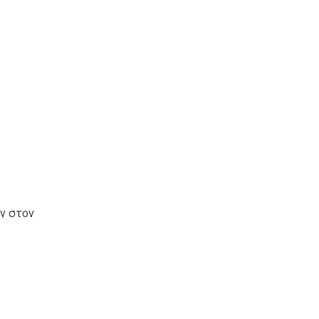
ν στον