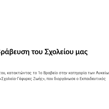
Βράβευση του Σχολείου μας
του, κατακτώντας το 1ο Βραβείο στην κατηγορία των Λυκείω
«Σχολεία-Γέφυρες Ζωής», που διοργάνωσε ο Εκπαιδευτικός