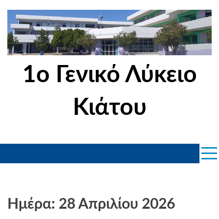
Skip
to
content
1ο Γενικό Λύκειο
Κιάτου
Ημέρα: 28 Απριλίου 2026