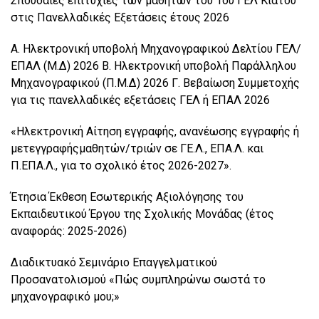
Σπουδαίες επιτυχίες των μαθητών του 1ου ΓΕΛ Κιάτου
στις Πανελλαδικές Εξετάσεις έτους 2026
Α. Ηλεκτρονική υποβολή Μηχανογραφικού Δελτίου ΓΕΛ/
ΕΠΑΛ (Μ.Δ) 2026 Β. Ηλεκτρονική υποβολή Παράλληλου
Μηχανογραφικού (Π.Μ.Δ) 2026 Γ. Βεβαίωση Συμμετοχής
για τις πανελλαδικές εξετάσεις ΓΕΛ ή ΕΠΑΛ 2026
«Ηλεκτρονική Αίτηση εγγραφής, ανανέωσης εγγραφής ή
μετεγγραφήςμαθητών/τριών σε ΓΕ.Λ., ΕΠΑ.Λ. και
Π.ΕΠΑ.Λ., για το σχολικό έτος 2026-2027».
Έτησια Έκθεση Εσωτερικής Αξιολόγησης του
Εκπαιδευτικού Έργου της Σχολικής Μονάδας (έτος
αναφοράς: 2025-2026)
Διαδικτυακό Σεμινάριο Επαγγελματικού
Προσανατολισμού «Πώς συμπληρώνω σωστά το
μηχανογραφικό μου;»